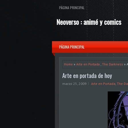
PÁGINA PRINCIPAL
Neoverso : animé y comics
PÁGINA PRINCIPAL
Home
»
Arte en Portada
,
The Darkness
» A
Arte en portada de hoy
marzo 25, 2009
Arte en Portada
,
The Da