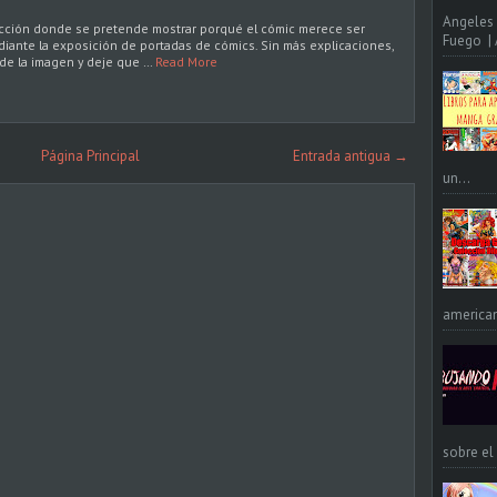
Angeles 
ección donde se pretende mostrar porqué el cómic merece ser
Fuego | A
diante la exposición de portadas de cómics. Sin más explicaciones,
de la imagen y deje que …
Read More
Página Principal
Entrada antigua →
un...
american
sobre el