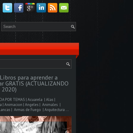
Libros para aprender a
jar GRATIS (ACTUALIZANDO
 2020)
A POR TEMAS | Acuarela | Alas |
 | Animacion | Angeles | Animales |
ancas | Armas de Fuego | Arquitectura ...