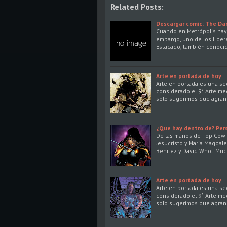
Related Posts:
Descargar cómic: The Da
Cuando en Metrópolis hay 
embargo, uno de los líder
Estacado, también conoc
Arte en portada de hoy
Arte en portada es una s
considerado el 9° Arte me
solo sugerimos que agran
¿Que hay dentro de? Pers
De las manos de Top Cow 
Jesucristo y Maria Magdal
Benitez y David Whol. Muc
Arte en portada de hoy
Arte en portada es una s
considerado el 9° Arte me
solo sugerimos que agran