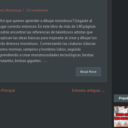
tes
,
Monstruos
13 comments
Así que quieres aprender a dibujar monstruos? Llegaste al
ugar correcto entonces. En este libro de más de 140 páginas
odrás encontrar las referencias de talentosos artistas que
xplican las ideas básicas para inspirarte al crear y dibujar los
ás diversos monstruos. Comenzando las criaturas clásicas
como momias, vampiros y hombres lobos, seguirás
prendiendo a crear monstruosidades tecnológicas, bestias
utantes, bestias gigantes......
Read More
 Principal
Entradas antiguas →
Popul