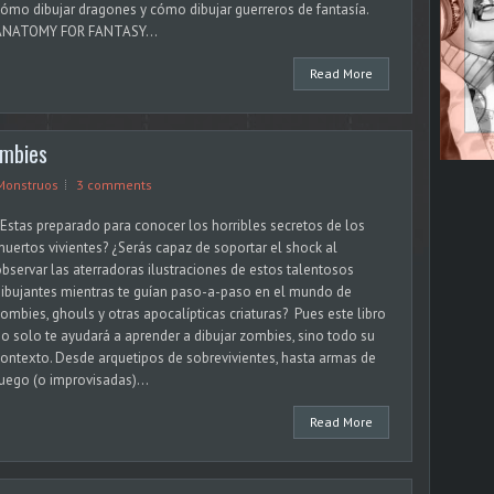
ómo dibujar dragones y cómo dibujar guerreros de fantasía.
ANATOMY FOR FANTASY...
Read More
ombies
Monstruos
3 comments
Estas preparado para conocer los horribles secretos de los
uertos vivientes? ¿Serás capaz de soportar el shock al
bservar las aterradoras ilustraciones de estos talentosos
ibujantes mientras te guían paso-a-paso en el mundo de
ombies, ghouls y otras apocalípticas criaturas? Pues este libro
o solo te ayudará a aprender a dibujar zombies, sino todo su
ontexto. Desde arquetipos de sobrevivientes, hasta armas de
uego (o improvisadas)...
Read More