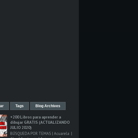
ar
Tags
Blog Archives
+200 Libros para aprender a
dibujar GRATIS (ACTUALIZANDO
JULIO 2020)
BÚSQUEDA POR TEMAS | Acuarela |