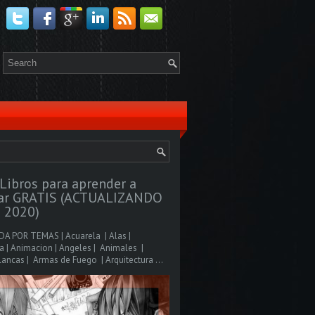
Libros para aprender a
jar GRATIS (ACTUALIZANDO
 2020)
A POR TEMAS | Acuarela | Alas |
 | Animacion | Angeles | Animales |
ancas | Armas de Fuego | Arquitectura ...