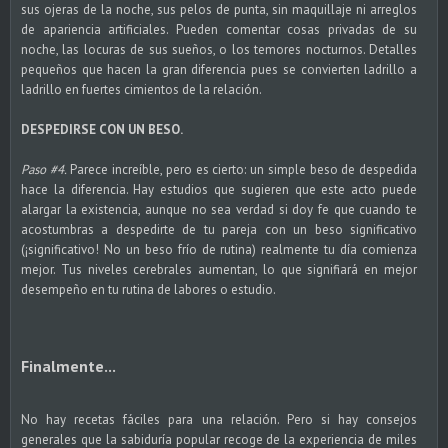
sus ojeras de la noche, sus pelos de punta, sin maquillaje ni arreglos
de apariencia artificiales. Pueden comentar cosas privadas de su
noche, las locuras de sus sueños, o los temores nocturnos. Detalles
pequeños que hacen la gran diferencia pues se convierten ladrillo a
ladrillo en fuertes cimientos de la relación.
DESPEDIRSE CON UN BESO.
Paso #4.
Parece increíble, pero es cierto: un simple beso de despedida
hace la diferencia. Hay estudios que sugieren que este acto puede
alargar la existencia, aunque no sea verdad si doy fe que cuando te
acostumbras a despedirte de tu pareja con un beso significativo
(¡significativo! No un beso frío de rutina) realmente tu día comienza
mejor. Tus niveles cerebrales aumentan, lo que signifiará en mejor
desempeño en tu rutina de labores o estudio.
Finalmente...
No hay recetas fáciles para una relación. Pero si hay consejos
generales que la sabiduría popular recoge de la experiencia de miles