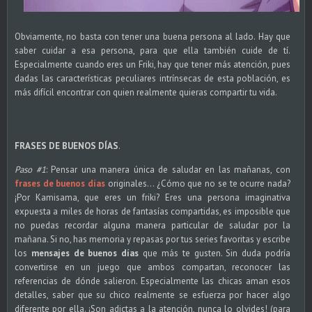
Obviamente, no basta con tener una buena persona al lado. Hay que
saber cuidar a esa persona, para que ella también cuide de tí.
Especialmente cuando eres un Friki, hay que tener más atención, pues
dadas las características peculiares intrínsecas de esta población, es
más difícil encontrar con quien realmente quieras compartir tu vida.
FRASES DE BUENOS DÍAS
.
Paso #1
: Pensar una manera única de saludar en las mañanas, con
frases de buenos días
originales... ¿Cómo que no se te ocurre nada?
¡Por Kamisama, que eres un friki? Eres una persona imaginativa
expuesta a miles de horas de fantasías compartidas, es imposible que
no puedas recordar alguna manera particular de saludar por la
mañana. Si no, has memoria y repasas por tus series favoritas y escribe
los
mensajes de buenos días
que más te gusten. Sin duda podría
convertirse en un juego que ambos compartan, reconocer las
referencias de dónde salieron. Especialmente las chicas aman esos
detalles, saber que su chico realmente se esfuerza por hacer algo
diferente por ella. ¡Son adictas a la atención, nunca lo olvides! (para