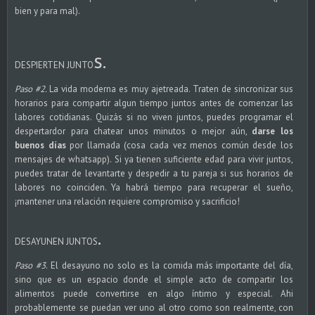
bien y para mal).
s.
DESPIERTEN JUNTO
Paso #2.
La vida moderna es muy ajetreada. Traten de sincronizar sus
horarios para compartir algun tiempo juntos antes de comenzar las
labores cotidianas. Quizás si no viven juntos, puedes programar el
despertardor para chatear unos minutos o mejor aún,
darse los
buenos días
por llamada (cosa cada vez menos común desde los
mensajes de whatsapp). Si ya tienen suficiente edad para vivir juntos,
puedes tratar de levantarte y despedir a tu pareja si sus horarios de
labores no coinciden. Ya habrá tiempo para recuperar el sueño,
¡mantener una relación requiere compromiso y sacrificio!
.
DESAYUNEN JUNTOS
Paso #3
. El desayuno no solo es la comida más importante del día,
sino que es un espacio donde el simple acto de compartir los
alimentos puede convertirse en algo íntimo y especial. Ahi
probablemente se puedan ver uno al otro como son realmente, con