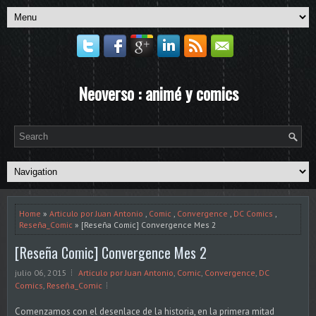
Neoverso : animé y comics
Home
»
Articulo por Juan Antonio
,
Comic
,
Convergence
,
DC Comics
,
Reseña_Comic
» [Reseña Comic] Convergence Mes 2
[Reseña Comic] Convergence Mes 2
julio 06, 2015
Articulo por Juan Antonio
,
Comic
,
Convergence
,
DC
Comics
,
Reseña_Comic
Comenzamos con el desenlace de la historia, en la primera mitad