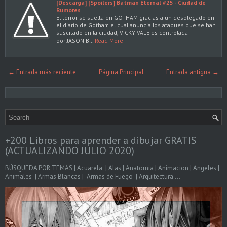
[Descarga] [Spoilers] Batman Eternal #25 - Ciudad de
Rumores
El terror se suelta en GOTHAM gracias a un desplegado en
el diario de Gotham el cual anuncia los ataques que se han
suscitado en la ciudad, VICKY VALE es controlada
por JASON B…
Read More
← Entrada más reciente
Página Principal
Entrada antigua →
+200 Libros para aprender a dibujar GRATIS
(ACTUALIZANDO JULIO 2020)
BÚSQUEDA POR TEMAS | Acuarela | Alas | Anatomia | Animacion | Angeles |
Animales | Armas Blancas | Armas de Fuego | Arquitectura ...