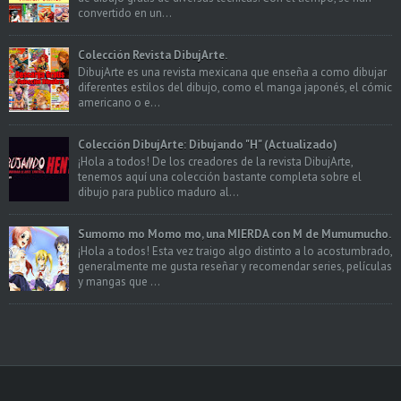
convertido en un...
Colección Revista DibujArte.
DibujArte es una revista mexicana que enseña a como dibujar
diferentes estilos del dibujo, como el manga japonés, el cómic
americano o e...
Colección DibujArte: Dibujando "H" (Actualizado)
¡Hola a todos! De los creadores de la revista DibujArte,
tenemos aquí una colección bastante completa sobre el
dibujo para publico maduro al...
Sumomo mo Momo mo, una MIERDA con M de Mumumucho.
¡Hola a todos! Esta vez traigo algo distinto a lo acostumbrado,
generalmente me gusta reseñar y recomendar series, películas
y mangas que ...