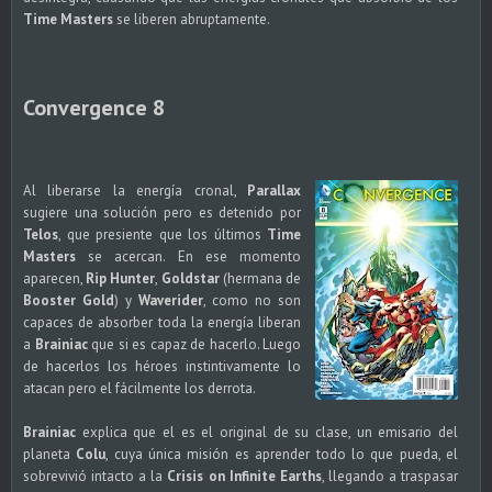
Time Masters
se liberen abruptamente.
Convergence 8
Al liberarse la energía cronal,
Parallax
sugiere una solución pero es detenido por
Telos
, que presiente que los últimos
Time
Masters
se acercan. En ese momento
aparecen,
Rip Hunter
,
Goldstar
(hermana de
Booster Gold
) y
Waverider
, como no son
capaces de absorber toda la energía liberan
a
Brainiac
que si es capaz de hacerlo. Luego
de hacerlos los héroes instintivamente lo
atacan pero el fácilmente los derrota.
Brainiac
explica que el es el original de su clase, un emisario del
planeta
Colu
, cuya única misión es aprender todo lo que pueda, el
sobrevivió intacto a la
Crisis on Infinite Earths
, llegando a traspasar