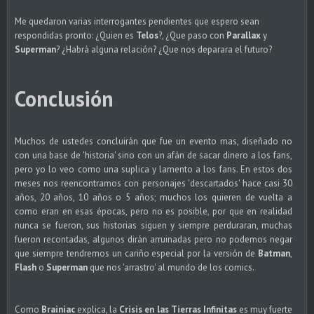
Me quedaron varias interrogantes pendientes que espero sean
respondidas pronto: ¿Quien es
Telos
?, ¿Que paso con
Parallax
y
Superman
? ¿Habrá alguna relación? ¿Que nos deparara el futuro?
Conclusión
Muchos de ustedes concluirán que fue un evento mas, diseñado no
con una base de 'historia' sino con un afán de sacar dinero a los fans,
pero yo lo veo como una suplica y lamento a los fans. En estos dos
meses nos reencontramos con personajes 'descartados' hace casi 30
años, 20 años, 10 años o 5 años; muchos los quieren de vuelta a
como eran en esas épocas, pero no es posible, por que en realidad
nunca se fueron, sus historias siguen y siempre perduraran, muchas
fueron recontadas, algunos dirán arruinadas pero no podemos negar
que siempre tendremos un cariño especial por la versión de
Batman
,
Flash
o
Superman
que nos 'arrastro' al mundo de los comics.
Como
Brainiac
explica, la
Crisis en las Tierras Infinitas
es muy fuerte