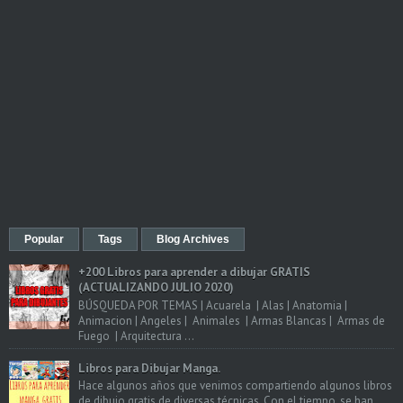
Popular
Tags
Blog Archives
+200 Libros para aprender a dibujar GRATIS
(ACTUALIZANDO JULIO 2020)
BÚSQUEDA POR TEMAS | Acuarela | Alas | Anatomia |
Animacion | Angeles | Animales | Armas Blancas | Armas de
Fuego | Arquitectura ...
Libros para Dibujar Manga.
Hace algunos años que venimos compartiendo algunos libros
de dibujo gratis de diversas técnicas. Con el tiempo, se han