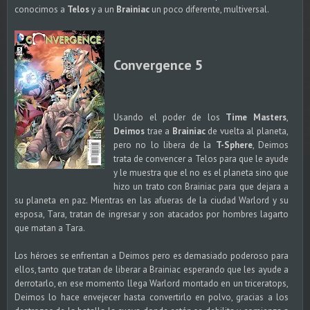
conocimos a
Telos
y a un
Brainiac
un poco diferente, multiversal.
Convergence 5
Usando el poder de los
Time Masters
,
Deimos
trae a
Brainiac
de vuelta al planeta,
pero no lo libera de la
T-Sphere
, Deimos
trata de convencer a Telos para que le ayude
y le muestra que el no es el planeta sino que
hizo un trato con Brainiac para que dejara a
su planeta en paz. Mientras en las afueras de la ciudad Warlord y su
esposa, Tara, tratan de ingresar y son atacados por hombres lagarto
que matan a Tara.
Los héroes se enfrentan a Deimos pero es demasiado poderoso para
ellos, tanto que tratan de liberar a Brainiac esperando que les ayude a
derrotarlo, en ese momento llega Warlord montado en un triceratops,
Deimos lo hace envejecer hasta convertirlo en polvo, gracias a los