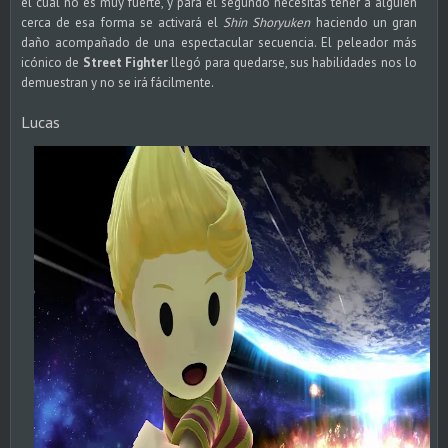
el cual no es muy fuerte, y para el segundo necesitas tener a alguien
cerca de esa forma se activará el
Shin Shoryuken
haciendo un gran
daño acompañado de una espectacular secuencia. El peleador más
icónico de
Street Fighter
llegó para quedarse, sus habilidades nos lo
demuestran y no se irá fácilmente.
Lucas