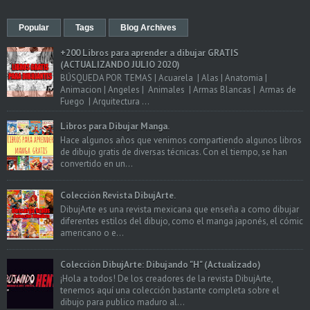
Popular
Tags
Blog Archives
+200 Libros para aprender a dibujar GRATIS
(ACTUALIZANDO JULIO 2020)
BÚSQUEDA POR TEMAS | Acuarela | Alas | Anatomia |
Animacion | Angeles | Animales | Armas Blancas | Armas de
Fuego | Arquitectura ...
Libros para Dibujar Manga.
Hace algunos años que venimos compartiendo algunos libros
de dibujo gratis de diversas técnicas. Con el tiempo, se han
convertido en un...
Colección Revista DibujArte.
DibujArte es una revista mexicana que enseña a como dibujar
diferentes estilos del dibujo, como el manga japonés, el cómic
americano o e...
Colección DibujArte: Dibujando "H" (Actualizado)
¡Hola a todos! De los creadores de la revista DibujArte,
tenemos aquí una colección bastante completa sobre el
dibujo para publico maduro al...