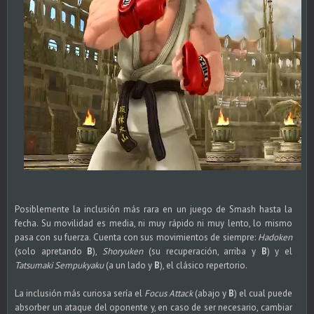
Posiblemente la inclusión más rara en un juego de Smash hasta la
fecha. Su movilidad es media, ni muy rápido ni muy lento, lo mismo
pasa con su fuerza. Cuenta con sus movimientos de siempre:
Hadoken
(solo apretando
B
),
Shoryuken
(su recuperación, arriba y
B
) y el
Tatsumaki Sempukyaku
(a un lado y
B
), el clásico repertorio.
La inclusión más curiosa sería el
Focus Attack
(abajo y
B
) el cual puede
absorber un ataque del oponente y, en caso de ser necesario, cambiar