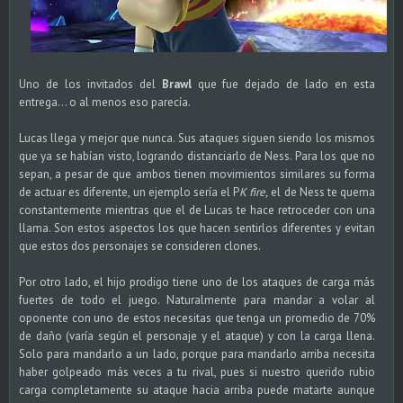
Uno de los invitados del
Brawl
que fue dejado de lado en esta
entrega... o al menos eso parecía.
Lucas llega y mejor que nunca. Sus ataques siguen siendo los mismos
que ya se habían visto, logrando distanciarlo de Ness. Para los que no
sepan, a pesar de que ambos tienen movimientos similares su forma
de actuar es diferente, un ejemplo sería el P
K fire,
el de Ness te quema
constantemente mientras que el de Lucas te hace retroceder con una
llama. Son estos aspectos los que hacen sentirlos diferentes y evitan
que estos dos personajes se consideren clones.
Por otro lado, el hijo prodigo tiene uno de los ataques de carga más
fuertes de todo el juego. Naturalmente para mandar a volar al
oponente con uno de estos necesitas que tenga un promedio de 70%
de daño (varía según el personaje y el ataque) y con la carga llena.
Solo para mandarlo a un lado, porque para mandarlo arriba necesita
haber golpeado más veces a tu rival, pues si nuestro querido rubio
carga completamente su ataque hacia arriba puede matarte aunque