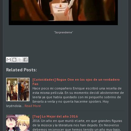
"Sorprendeme"
Related Posts:
[Curiosidades] Rogue One en los ojos de un verdadero
Fan
Hace poco mi compañero Enrique escribió una reseña de
esta misma película. En su momento decidí abstenerme de
leerla ya que había quedado con mi pequeño sobrino de
llevarlo a verla y no quería hacerme spoilers. Hoy
leyéndola…
Read More
[Top] Lo Mejor del año 2016
2016. Un año en que murió el arte, en que grandes figuras
de la música y la literatura nos han dejado. En Neoverso
debemos reconocer que hemos tenido un año muy bajo,