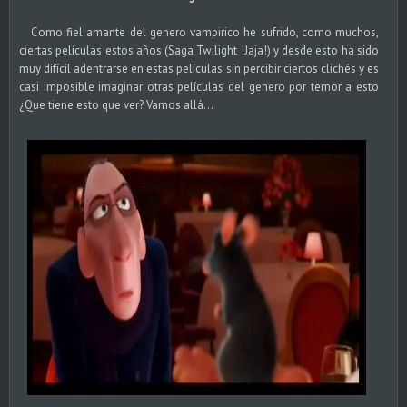
Como fiel amante del genero vampirico he sufrido, como muchos,
ciertas películas estos años (Saga Twilight !Jaja!) y desde esto ha sido
muy difícil adentrarse en estas películas sin percibir ciertos clichés y es
casi imposible imaginar otras películas del genero por temor a esto
¿Que tiene esto que ver? Vamos allá...