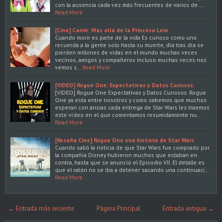
con la ausencia cada vez más frecuentes de varios de …
Read More
[Cine] Carrie: Mas allá de la Princesa Leia
Cuando morir es parte de la vida Es curioso como uno
recuerda a la gente solo hasta su muerte, día tras día se
pierden millones de vidas en el mundo muchas veces
vecinos, amigos y compañeros incluso muchas veces nos
vemos s…
Read More
[VIDEO] Rogue One: Expectativas y Datos Curiosos.
[VIDEO] Rogue One Expectativas y Datos Curiosos. Rogue
One ya esta entre nosotros y como sabemos que muchos
esperan con ansias cada entrega de Star Wars les traemos
este vídeo en el que comentamos resumidamente nu…
Read More
[Reseña Cine] Rogue One una historia de Star Wars
Cuando salió la noticia de que Star Wars fue comprado por
la compañía Disney hubieron muchos que estaban en
contra, hasta que se anunció el Episodio VII. El detalle es
que el ratón no se iba a detener sacando una continuaci…
Read More
← Entrada más reciente
Página Principal
Entrada antigua →