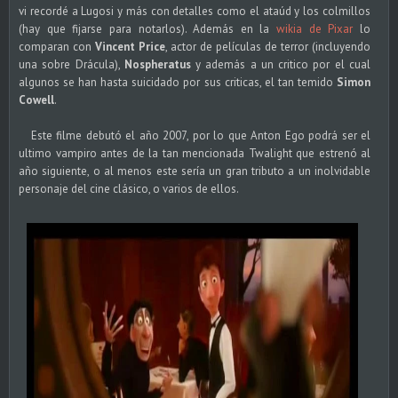
vi recordé a Lugosi y más con detalles como el ataúd y los colmillos
(hay que fijarse para notarlos). Además en la
wikia de Pixar
lo
comparan con
Vincent Price
, actor de películas de terror (incluyendo
una sobre Drácula),
Nospheratus
y además a un critico por el cual
algunos se han hasta suicidado por sus criticas, el tan temido
Simon
Cowell
.
Este filme debutó el año 2007, por lo que Anton Ego podrá ser el
ultimo vampiro antes de la tan mencionada Twalight que estrenó al
año siguiente, o al menos este sería un gran tributo a un inolvidable
personaje del cine clásico, o varios de ellos.