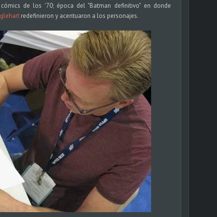
cómics de los '70; época del "Batman definitivo"
en donde
glehart
redefinieron y acentuaron a los personajes.