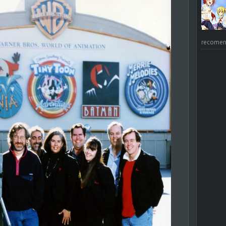
recomend