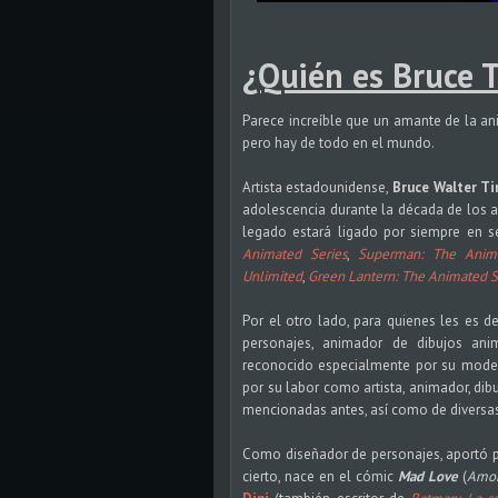
¿Quién es Bruce 
Parece increíble que un amante de la an
pero hay de todo en el mundo.
Artista estadounidense,
Bruce Walter T
adolescencia durante la década de los 
legado estará ligado por siempre en s
Animated Series
,
Superman: The Anima
Unlimited
,
Green Lantern: The Animated S
Por el otro lado, para quienes les es
personajes, animador de dibujos anim
reconocido especialmente por su moder
por su labor como artista, animador, dibu
mencionadas antes, así como de diversa
Como diseñador de personajes, aportó pa
cierto, nace en el cómic
Mad Love
(
Amor