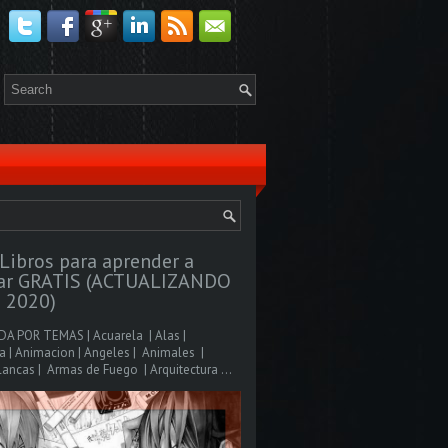
Libros para aprender a
jar GRATIS (ACTUALIZANDO
 2020)
A POR TEMAS | Acuarela | Alas |
 | Animacion | Angeles | Animales |
ancas | Armas de Fuego | Arquitectura ...