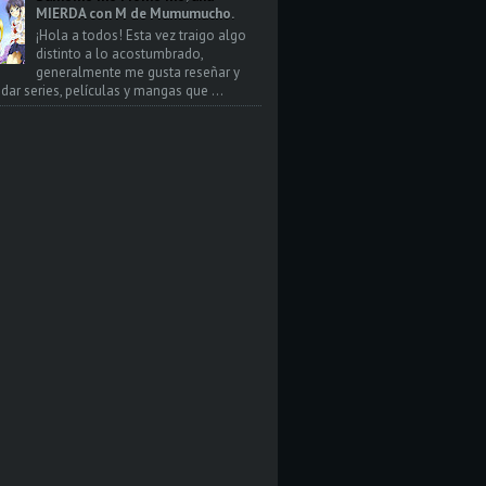
MIERDA con M de Mumumucho.
¡Hola a todos! Esta vez traigo algo
distinto a lo acostumbrado,
generalmente me gusta reseñar y
ar series, películas y mangas que ...