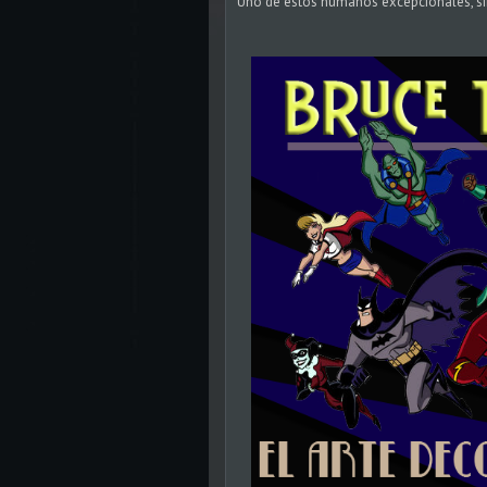
Uno de estos humanos excepcionales, si