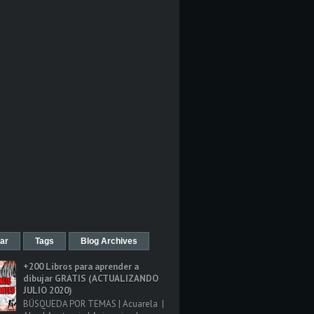
ar
Tags
Blog Archives
+200 Libros para aprender a
dibujar GRATIS (ACTUALIZANDO
JULIO 2020)
BÚSQUEDA POR TEMAS | Acuarela |