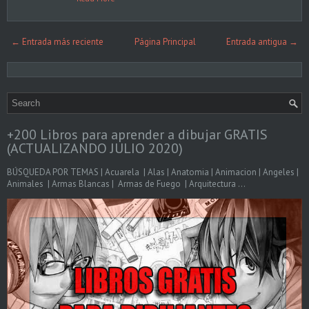
← Entrada más reciente
Página Principal
Entrada antigua →
+200 Libros para aprender a dibujar GRATIS
(ACTUALIZANDO JULIO 2020)
BÚSQUEDA POR TEMAS | Acuarela | Alas | Anatomia | Animacion | Angeles |
Animales | Armas Blancas | Armas de Fuego | Arquitectura ...