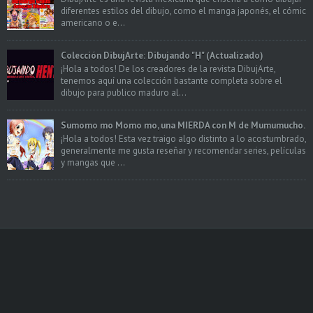
diferentes estilos del dibujo, como el manga japonés, el cómic
americano o e...
Colección DibujArte: Dibujando "H" (Actualizado)
¡Hola a todos! De los creadores de la revista DibujArte,
tenemos aquí una colección bastante completa sobre el
dibujo para publico maduro al...
Sumomo mo Momo mo, una MIERDA con M de Mumumucho.
¡Hola a todos! Esta vez traigo algo distinto a lo acostumbrado,
generalmente me gusta reseñar y recomendar series, películas
y mangas que ...