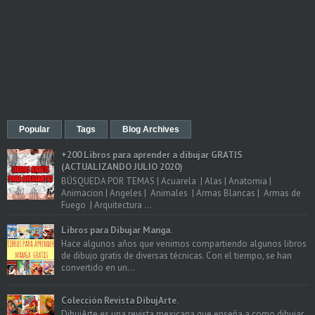
Popular
Tags
Blog Archives
+200 Libros para aprender a dibujar GRATIS
(ACTUALIZANDO JULIO 2020)
BÚSQUEDA POR TEMAS | Acuarela | Alas | Anatomia |
Animacion | Angeles | Animales | Armas Blancas | Armas de
Fuego | Arquitectura ...
Libros para Dibujar Manga.
Hace algunos años que venimos compartiendo algunos libros
de dibujo gratis de diversas técnicas. Con el tiempo, se han
convertido en un...
Colección Revista DibujArte.
DibujArte es una revista mexicana que enseña a como dibujar