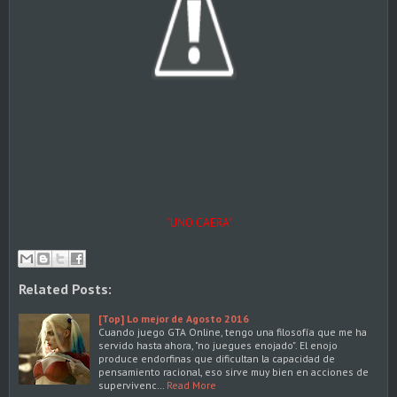
"UNO CAERA"
Related Posts:
[Top] Lo mejor de Agosto 2016
Cuando juego GTA Online, tengo una filosofía que me ha
servido hasta ahora, "no juegues enojado". El enojo
produce endorfinas que dificultan la capacidad de
pensamiento racional, eso sirve muy bien en acciones de
supervivenc…
Read More