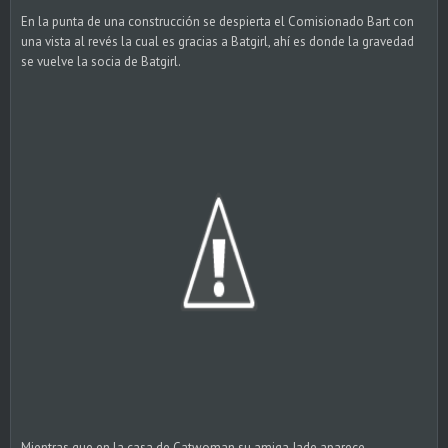
En la punta de una construcción se despierta el Comisionado Bart con
una vista al revés la cual es gracias a Batgirl, ahí es donde la gravedad
se vuelve la socia de Batgirl.
Mientras que en la casa de Catwoman su amiga Jade aparece