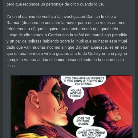
pero que reconoce un personaje de circo cuando lo ve.
Ya en el camino de vuelta a la investigación Damian le dice a
Batman (de ahora en adelante la mayor parte de las veces así nos
referiremos a el) que si quiere su respeto tendrá que ganárselo.
Luego de ello vemos a Gordon con la señal del murciélago prendida
y un par de policías hablando sobre lo inútil que es hacer este ritual
dado que van muchas noches sin que Batman aparezca, es en eso
que en una hermosa viñeta gracias al arte de Quitely en una página
completa vemos al dúo dinámico descendiendo en la noche hacia
ellos.