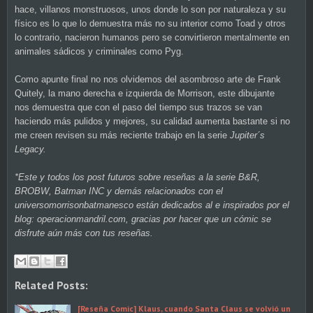
hace, villanos monstruosos, unos donde lo son por naturaleza y su
físico es lo que lo demuestra más no su interior como Toad y otros
lo contrario, nacieron humanos pero se convirtieron mentalmente en
animales sádicos y criminales como Pyg.
Como apunte final no nos olvidemos del asombroso arte de Frank
Quitely, la mano derecha e izquierda de Morrison, este dibujante
nos demuestra que con el paso del tiempo sus trazos se van
haciendo más pulidos y mejores, su calidad aumenta bastante si no
me creen revisen su más reciente trabajo en la serie
Jupiter´s
Legacy.
*Este y todos los post futuros sobre reseñas a la serie B&R,
BROBW, Batman INC y demás relacionados con el
universomorrisonbatmanesco están dedicados al e inspirados por el
blog: operacionmandril.com, gracias por hacer que un cómic se
disfrute aún más con tus reseñas.
Related Posts:
[Reseña Comic] Klaus, cuando Santa Claus se volvió un