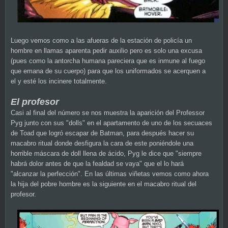
Luego vemos como a las afueras de la estación de policía un
hombre en llamas aparenta pedir auxilio pero es solo una excusa
(pues como la antorcha humana pareciera que es inmune al fuego
que emana de su cuerpo) para que los uniformados se acerquen a
el y esté los incinere totalmente.
El profesor
Casi al final del número se nos muestra la aparición del Professor
Pyg junto con sus "dolls" en el apartamento de uno de los secuaces
de Toad que logró escapar de Batman, para después hacer su
macabro ritual donde desfigura la cara de este poniéndole una
horrible máscara de doll llena de ácido, Pyg le dice que "siempre
habrá dolor antes de que la fealdad se vaya" que el lo hará
"alcanzar la perfección". En las últimas viñetas vemos como ahora
la hija del pobre hombre es la siguiente en el macabro ritual del
profesor.