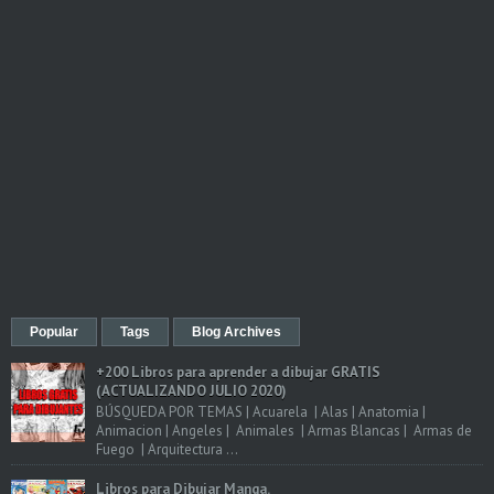
Popular
Tags
Blog Archives
+200 Libros para aprender a dibujar GRATIS
(ACTUALIZANDO JULIO 2020)
BÚSQUEDA POR TEMAS | Acuarela | Alas | Anatomia |
Animacion | Angeles | Animales | Armas Blancas | Armas de
Fuego | Arquitectura ...
Libros para Dibujar Manga.