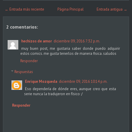
← Entrada más reciente
Página Principal
Entrada antigua →
2 comentarios:
hechizos de amor
diciembre 09, 2016 7:32 p.m.
muy buen post, me gustaria saber donde puedo adquirir
estos comics. me gusta tenerlos de manera fisica. saludos
Responder
Respuestas
Enrique Mozqueda
diciembre 09, 2016 10:14 p.m.
Eso dependería de dónde eres, aunque creo que esta
serie nunca la tradujeron en físico :/
Responder