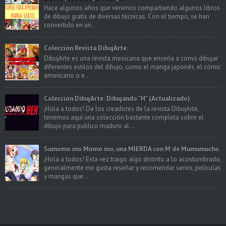
Hace algunos años que venimos compartiendo algunos libros
de dibujo gratis de diversas técnicas. Con el tiempo, se han
convertido en un...
Colección Revista DibujArte.
DibujArte es una revista mexicana que enseña a como dibujar
diferentes estilos del dibujo, como el manga japonés, el cómic
americano o e...
Colección DibujArte: Dibujando "H" (Actualizado)
¡Hola a todos! De los creadores de la revista DibujArte,
tenemos aquí una colección bastante completa sobre el
dibujo para publico maduro al...
Sumomo mo Momo mo, una MIERDA con M de Mumumucho.
¡Hola a todos! Esta vez traigo algo distinto a lo acostumbrado,
generalmente me gusta reseñar y recomendar series, películas
y mangas que ...