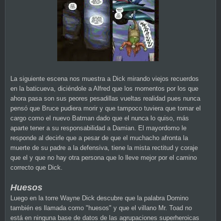
La siguiente escena nos muestra a Dick mirando viejos recuerdos
en la baticueva, diciéndole a Alfred que los momentos por los que
ahora pasa son sus peores pesadillas vueltas realidad pues nunca
pensó que Bruce pudiera morir y que tampoco tuviera que tomar el
cargo como el nuevo Batman dado que el nunca lo quiso, más
aparte tener a su responsabilidad a Damian. El mayordomo le
responde al decirle que a pesar de que el muchacho afronta la
muerte de su padre a la defensiva, tiene la mista rectitud y coraje
que el y que no hay otra persona que lo lleve mejor por el camino
correcto que Dick.
Huesos
Luego en la torre Wayne Dick descubre que la palabra Domino
también es llamada como "huesos" y que el villano Mr. Toad no
está en ninguna base de datos de las agrupaciones superheroicas