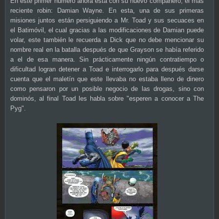
En este primer número ahora está con su nuevo compañero, el más
reciente robin: Damian Wayne. En esta, una de sus primeras
misiones juntos están persiguiendo a Mr. Toad y sus secuaces en
el Batimóvil, el cual gracias a las modificaciones de Damian puede
volar, este también le recuerda a Dick que no debe mencionar su
nombre real en la batalla después de que Grayson se había referido
a el de esa manera. Sin prácticamente ningún contratiempo o
dificultad logran detener a Toad e interrogarlo para después darse
cuenta que el maletín que este llevaba no estaba lleno de dinero
como pensaron por un posible negocio de las drogas, sino con
dominós, al final Toad les habla sobre "esperen a conocer a The
Pyg".