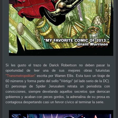
Si les gusto el trazo de Darick Robertson no deben pasar la
oportunidad de leer una de sus mejores obras futuristas
"Transmetropolitan"
escrita por Warren Ellis. Esta tuvo un tiraje de
60 números y forma parte del sello "Vértigo" (el lado serio de la DC).
El personaje de Spider Jerusalem retrata un periodista con
convicciones, siempre develando aquellos secretos que derrocan
gobiernos y acaban con peces gordos, la adrenalina de su prosa es
contagiosa despertando casi un fervor cívico al terminar la serie.