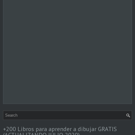
+200 Libros para aprender a dibujar GRATIS
(ACTUALIZANDO JULIO 2020)