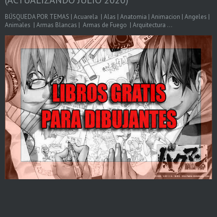
BÚSQUEDA POR TEMAS | Acuarela | Alas | Anatomia | Animacion | Angeles |
Animales | Armas Blancas | Armas de Fuego | Arquitectura ...