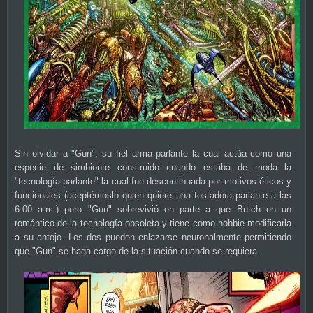
Sin olvidar a "Gun", su fiel arma parlante la cual actúa como una
especie de simbionte construido cuando estaba de moda la
"tecnología parlante" la cual fue descontinuada por motivos éticos y
funcionales (aceptémoslo quien quiere una tostadora parlante a las
6.00 a.m.) pero "Gun" sobrevivió en parte a que Butch en un
romántico de la tecnología obsoleta y tiene como hobbie modificarla
a su antojo. Los dos pueden enlazarse neuronalmente permitiendo
que "Gun" se haga cargo de la situación cuando se requiera.