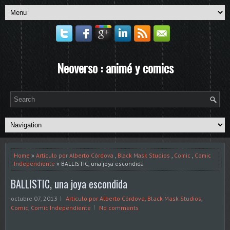
Neoverso : animé y comics
Home
»
Articulo por Alberto Córdova
,
Black Mask Studios
,
Comic
,
Comic
Independiente
» BALLISTIC, una joya escondida
BALLISTIC, una joya escondida
octubre 07, 2013
Articulo por Alberto Córdova
,
Black Mask Studios
,
Comic
,
Comic Independiente
No comments