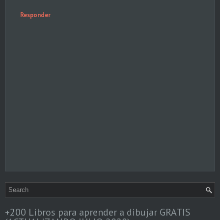
Responder
+200 Libros para aprender a dibujar GRATIS