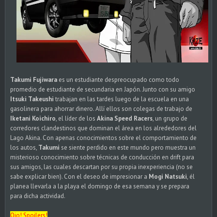
Takumi Fujiwara
es un estudiante despreocupado como todo
promedio de estudiante de secundaria en Japón. Junto con su amigo
Itsuki Takeushi
trabajan en las tardes luego de la escuela en una
gasolinera para ahorrar dinero. Allí ellos son colegas de trabajo de
Iketani Koichiro
, el líder de los
Akina Speed Racers
, un grupo de
corredores clandestinos que dominan el área en los alrededores del
Lago Akina. Con apenas conocimientos sobre el comportamiento de
los autos,
Takumi
se siente perdido en este mundo pero muestra un
misterioso conocimiento sobre técnicas de conducción en drift para
sus amigos, las cuales descartan por su propia inexperiencia (no se
sabe explicar bien). Con el deseo de impresionar a
Mogi Natsuki
, él
planea llevarla a la playa el domingo de esa semana y se prepara
para dicha actividad.
Ojo! Spoilers!