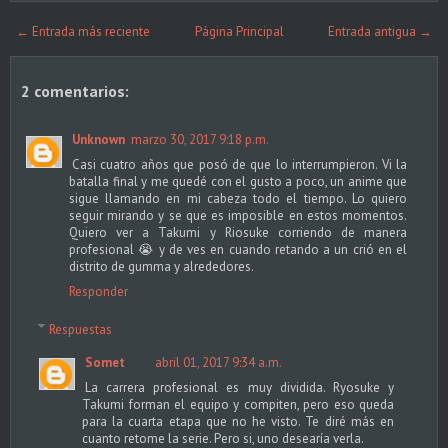
← Entrada más reciente
Página Principal
Entrada antigua →
2 comentarios:
Unknown
marzo 30, 2017 9:18 p.m.
Casi cuatro años que posó de que lo interrumpieron. Vi la
batalla final y me quedé con el gusto a poco, un anime que
sigue llamando en mi cabeza todo el tiempo. Lo quiero
seguir mirando y se que es imposible en estos momentos.
Quiero ver a Takumi y Riosuke corriendo de manera
profesional 😭 y de ves en cuando retando a un crió en el
distrito de gumma y alrededores.
Responder
Respuestas
Somet
abril 01, 2017 9:34 a.m.
La carrera profesional es muy dividida. Ryosuke y
Takumi forman el equipo y compiten, pero eso queda
para la cuarta etapa que no he visto. Te diré más en
cuanto retome la serie. Pero si, uno desearía verla.