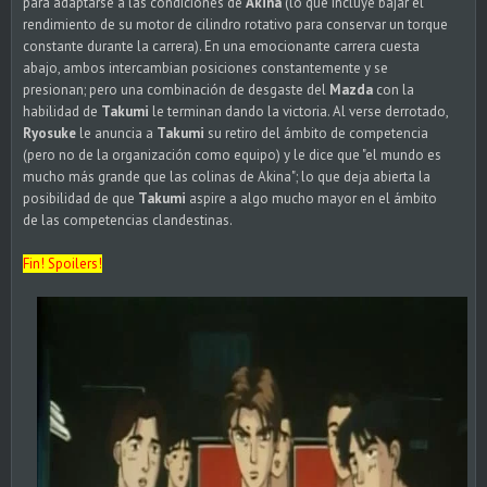
para adaptarse a las condiciones de
Akina
(lo que incluye bajar el
rendimiento de su motor de cilindro rotativo para conservar un torque
constante durante la carrera). En una emocionante carrera cuesta
abajo, ambos intercambian posiciones constantemente y se
presionan; pero una combinación de desgaste del
Mazda
con la
habilidad de
Takumi
le terminan dando la victoria. Al verse derrotado,
Ryosuke
le anuncia a
Takumi
su retiro del ámbito de competencia
(pero no de la organización como equipo) y le dice que "el mundo es
mucho más grande que las colinas de Akina"; lo que deja abierta la
posibilidad de que
Takumi
aspire a algo mucho mayor en el ámbito
de las competencias clandestinas.
Fin! Spoilers!