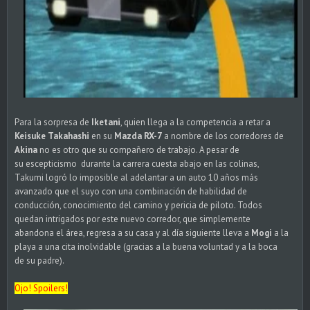
Para la sorpresa de
Iketani
, quien llega a la competencia a retar a
Keisuke Takahashi
en su
Mazda RX-7
a nombre de los corredores de
Akina
no es otro que su compañero de trabajo. A pesar de
su escepticismo durante la carrera cuesta abajo en las colinas,
Takumi logró lo imposible al adelantar a un auto 10 años más
avanzado que el suyo con una combinación de habilidad de
conducción, conocimiento del camino y pericia de piloto. Todos
quedan intrigados por este nuevo corredor, que simplemente
abandona el área, regresa a su casa y al día siguiente lleva a
Mogi
a la
playa a una cita inolvidable (gracias a la buena voluntad y a la boca
de su padre).
Ojo! Spoilers!