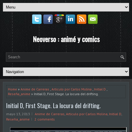
Neoverso : animé y comics
Home
»
Anime de Carreras
,
Articulo por Carlos Molina
,
Initial D
,
Reseña_anime
» Initial D, First Stage. La locura del drifting.
Initial D, First Stage. La locura del drifting.
mayo 13, 2013
Anime de Carreras
,
Articulo por Carlos Molina
,
Initial D
,
Reseña_anime
2 comments