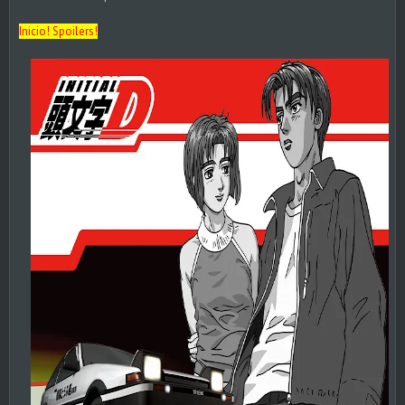
Inicio! Spoilers!