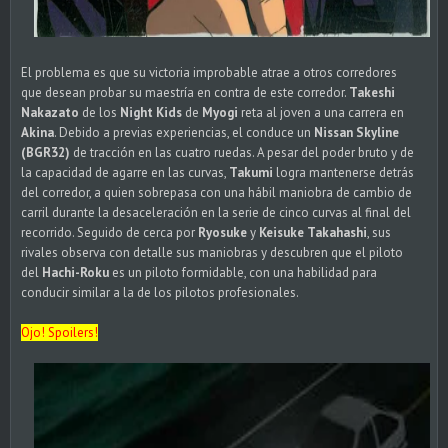
El problema es que su victoria improbable atrae a otros corredores
que desean probar su maestría en contra de este corredor.
Takeshi
Nakazato
de los
Night Kids
de
Myogi
reta al joven a una carrera en
Akina
. Debido a previas experiencias, el conduce un
Nissan Skyline
(BGR32)
de tracción en las cuatro ruedas. A pesar del poder bruto y de
la capacidad de agarre en las curvas,
Takumi
logra mantenerse detrás
del corredor, a quien sobrepasa con una hábil maniobra de cambio de
carril durante la desaceleración en la serie de cinco curvas al final del
recorrido. Seguido de cerca por
Ryosuke
y
Keisuke Takahashi
, sus
rivales observa con detalle sus maniobras y descubren que el piloto
del
Hachi-Roku
es un piloto formidable, con una habilidad para
conducir similar a la de los pilotos profesionales.
Ojo! Spoilers!