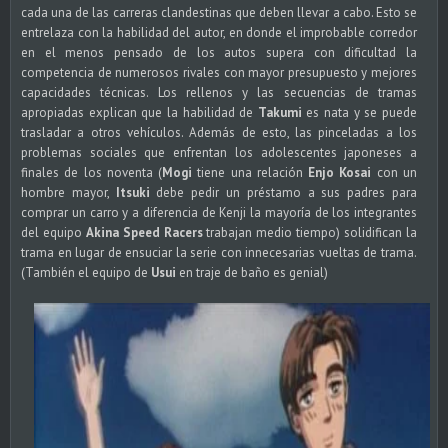
cada una de las carreras clandestinas que deben llevar a cabo. Esto se
entrelaza con la habilidad del autor, en donde el improbable corredor
en el menos pensado de los autos supera con dificultad la
competencia de numerosos rivales con mayor presupuesto y mejores
capacidades técnicas. Los rellenos y las secuencias de tramas
apropiadas explican que la habilidad de
Takumi
es nata y se puede
trasladar a otros vehículos. Además de esto, las pinceladas a los
problemas sociales que enfrentan los adolescentes japoneses a
finales de los noventa (
Mogi
tiene una relación
Enjo Kosai
con un
hombre mayor,
Itsuki
debe pedir un préstamo a sus padres para
comprar un carro y a diferencia de Kenji la mayoría de los integrantes
del equipo
Akina Speed Racers
trabajan medio tiempo) solidifican la
trama en lugar de ensuciar la serie con innecesarias vueltas de trama.
(También el equipo de
Usui
en traje de baño es genial)