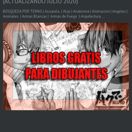
(ACTUALIZANDO JULIO 2020)
BÚSQUEDA POR TEMAS | Acuarela | Alas | Anatomia | Animacion | Angeles |
Animales | Armas Blancas | Armas de Fuego | Arquitectura ...