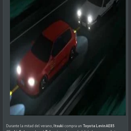
Durante la mitad del verano,
Itsuki
compra un
Toyota Levin AE85