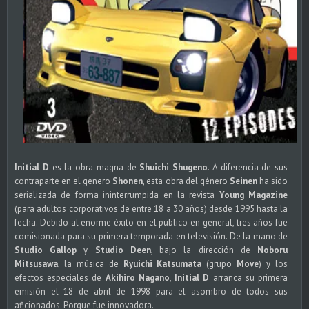
Initial D
es la obra magna de
Shuichi Shugeno
. A diferencia de sus
contraparte en el genero
Shonen
, esta obra del género
Seinen
ha sido
serializada de forma ininterrumpida en la revista
Young Magazine
(para adultos corporativos de entre 18 a 30 años) desde 1995 hasta la
fecha. Debido al enorme éxito en el público en general, tres años fue
comisionada para su primera temporada en televisión. De la mano de
Studio Gallop
y
Studio Deen
, bajo la dirección de
Noboru
Mitsusawa
, la música de
Ryuichi Katsumata
(grupo
Move
) y los
efectos especiales de
Akihiro Nagano
,
Initial D
arranca su primera
emisión el 18 de abril de 1998 para el asombro de todos sus
aficionados. Porque fue innovadora.