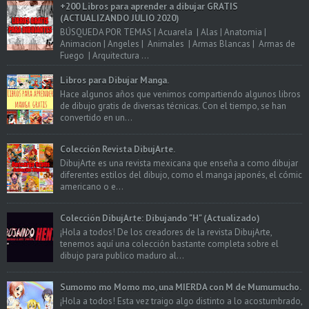
+200 Libros para aprender a dibujar GRATIS
(ACTUALIZANDO JULIO 2020)
BÚSQUEDA POR TEMAS | Acuarela | Alas | Anatomia |
Animacion | Angeles | Animales | Armas Blancas | Armas de
Fuego | Arquitectura ...
Libros para Dibujar Manga.
Hace algunos años que venimos compartiendo algunos libros
de dibujo gratis de diversas técnicas. Con el tiempo, se han
convertido en un...
Colección Revista DibujArte.
DibujArte es una revista mexicana que enseña a como dibujar
diferentes estilos del dibujo, como el manga japonés, el cómic
americano o e...
Colección DibujArte: Dibujando "H" (Actualizado)
¡Hola a todos! De los creadores de la revista DibujArte,
tenemos aquí una colección bastante completa sobre el
dibujo para publico maduro al...
Sumomo mo Momo mo, una MIERDA con M de Mumumucho.
¡Hola a todos! Esta vez traigo algo distinto a lo acostumbrado,