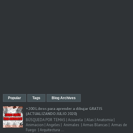
Popular
Tags
Blog Archives
+200 Libros para aprender a dibujar GRATIS
(ACTUALIZANDO JULIO 2020)
BÚSQUEDA POR TEMAS | Acuarela | Alas | Anatomia |
Animacion | Angeles | Animales | Armas Blancas | Armas de
Fuego | Arquitectura ...