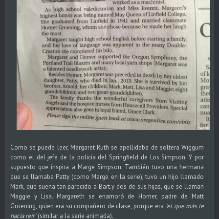
Como se puede leer, Margaret Ruth se apellidaba de soltera Wiggum
como el del jefe de la policía del Springfield de Los Simpson. Y por
supuesto que inspira a Marge Simpson. También tuvo una hermana
que se llamaba Patty (como Marge en la serie), tuvo un hijo llamado
Mark, que suena tan parecido a Bart.y dos de sus hijas, que se llaman
Maggie y Lisa. Margareth se enamoró de Homer, padre de Matt
Groening, quien era su compañero de clase, porque era
"el que más le
hacía reír"
(similar a la serie animada).