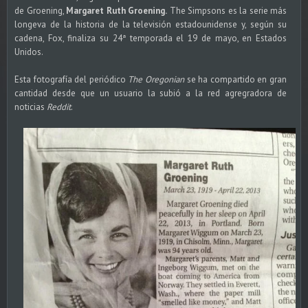
de Groening,
Margaret Ruth Groening.
The Simpsons es la serie más
longeva de la historia de la televisión estadounidense y, según su
cadena, Fox, finaliza su 24ª temporada el 19 de mayo, en Estados
Unidos.
Esta fotografía del periódico
The Oregonian
se ha compartido en gran
cantidad desde que un usuario la subió a la red agregradora de
noticias
Reddit
.