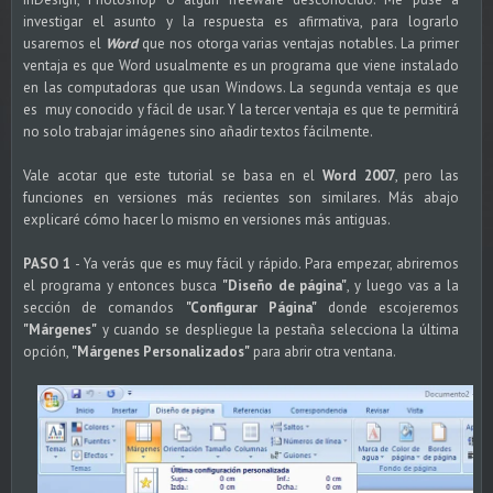
investigar el asunto y la respuesta es afirmativa, para lograrlo
usaremos el
Word
que nos otorga varias ventajas notables. La primer
ventaja es que Word usualmente es un programa que viene instalado
en las computadoras que usan Windows. La segunda ventaja es que
es muy conocido y fácil de usar. Y la tercer ventaja es que te permitirá
no solo trabajar imágenes sino añadir textos fácilmente.
Vale acotar que este tutorial se basa en el
Word 2007
, pero las
funciones en versiones más recientes son similares. Más abajo
explicaré cómo hacer lo mismo en versiones más antiguas.
PASO 1
- Ya verás que es muy fácil y rápido. Para empezar, abriremos
el programa y entonces busca
"Diseño de página"
, y luego vas a la
sección de comandos
"Configurar Página"
donde escojeremos
"Márgenes"
y cuando se despliegue la pestaña selecciona la última
opción,
"Márgenes Personalizados"
para abrir otra ventana.