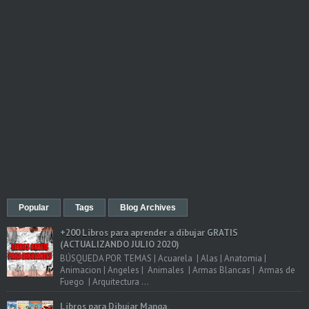
Popular
Tags
Blog Archives
+200 Libros para aprender a dibujar GRATIS
(ACTUALIZANDO JULIO 2020)
BÚSQUEDA POR TEMAS | Acuarela | Alas | Anatomia |
Animacion | Angeles | Animales | Armas Blancas | Armas de
Fuego | Arquitectura ...
Libros para Dibujar Manga.