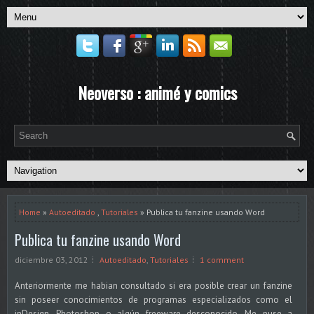
Neoverso : animé y comics
Home
»
Autoeditado
,
Tutoriales
» Publica tu fanzine usando Word
Publica tu fanzine usando Word
diciembre 03, 2012
Autoeditado
,
Tutoriales
1 comment
Anteriormente me habian consultado si era posible crear un fanzine
sin poseer conocimientos de programas especializados como el
inDesign, Photoshop o algún freeware desconocido. Me puse a