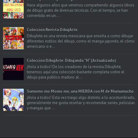
Hace algunos años que venimos compartiendo algunos libros
de dibujo gratis de diversas técnicas. Con el tiempo, se han
convertido en un...
Colección Revista DibujArte.
DibujArte es una revista mexicana que enseña a como dibujar
diferentes estilos del dibujo, como el manga japonés, el cómic
americano o e...
Colección DibujArte: Dibujando "H" (Actualizado)
¡Hola a todos! De los creadores de la revista DibujArte,
tenemos aquí una colección bastante completa sobre el
dibujo para publico maduro al...
Sumomo mo Momo mo, una MIERDA con M de Mumumucho.
¡Hola a todos! Esta vez traigo algo distinto a lo acostumbrado,
generalmente me gusta reseñar y recomendar series, películas
y mangas que ...