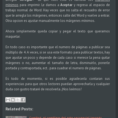
mínimos
para imprimir. Le damos a
Aceptar
y regresa al espacio de
trabajo normal de Word. Hay veces que no salta el recuadro de error
que te arregla los márgenes, entonces salte del Word y vuelve a entrar.
Otra opcion es ajustar manualmente los márgenes mínimos.
Ahora simplemente queda copiar y pegar el texto que queramos
maquetar.
En todo caso es importante que el numero de páginas a publicar sea
múltiplo de 4. A veces, si se usa este formato para publicar textos, hay
que ajustar un poco y depende de cada caso si merece la pena quitar
márgenes o no, aumentar el tamaño de letra, disminuirlo, ponerle
portada y contraportada, ect.. para cuadrar el numero de páginas.
Es todo de momento, si es posible agradecería contaran sus
experiencias para que otros lectores puedan aprovecharla y cualquier
duda con gustro trataré de resolverla. ¡Nos leémos!
Related Posts:
Comiket: el semillero del arte secuencial japonés.