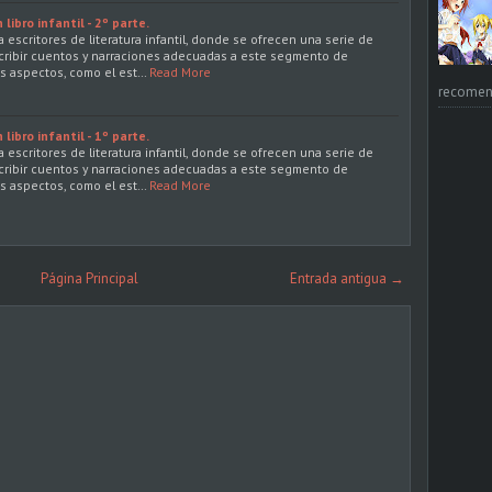
libro infantil - 2º parte.
 escritores de literatura infantil, donde se ofrecen una serie de
cribir cuentos y narraciones adecuadas a este segmento de
os aspectos, como el est…
Read More
recomend
libro infantil - 1º parte.
 escritores de literatura infantil, donde se ofrecen una serie de
cribir cuentos y narraciones adecuadas a este segmento de
os aspectos, como el est…
Read More
Página Principal
Entrada antigua →