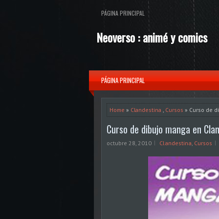
PÁGINA PRINCIPAL
Neoverso : animé y comics
PÁGINA PRINCIPAL
Home
»
Clandestina
,
Cursos
» Curso de d
Curso de dibujo manga en Cla
octubre 28, 2010
Clandestina
,
Cursos