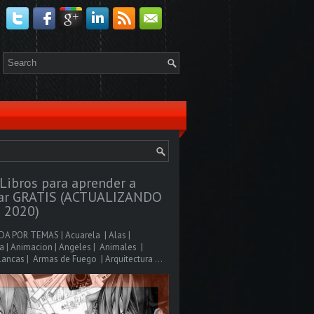
Libros para aprender a
jar GRATIS (ACTUALIZANDO
 2020)
A POR TEMAS | Acuarela | Alas |
 | Animacion | Angeles | Animales |
ancas | Armas de Fuego | Arquitectura ...