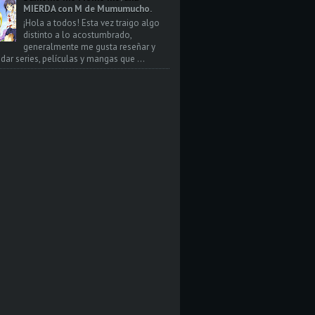
MIERDA con M de Mumumucho.
¡Hola a todos! Esta vez traigo algo
distinto a lo acostumbrado,
generalmente me gusta reseñar y
ar series, películas y mangas que ...