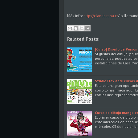
Más info:
http://clandestina.cr
/ o llaman
Related Posts:
[Curso] Diseño de Perso
Si gustas del dibujo, y q
personajes, puedes aprov
instalaciones de Casa Man
Studio Flex abre cursos d
Esta es una gran oportuni
como lo has imaginado.. L
cómics más representativ
Curso de dibujo manga e
El primer curso de dibujo 
este miércoles en ocho, a
miércoles, 03 de noviembre