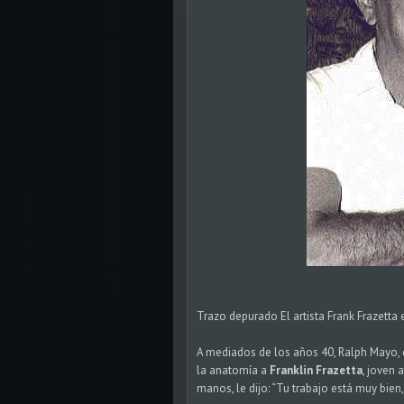
Trazo depurado El artista Frank Frazetta e
A mediados de los años 40, Ralph Mayo, d
la anatomía a
Franklin Frazetta
, joven 
manos, le dijo: “Tu trabajo está muy bie