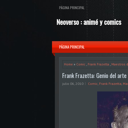
PÁGINA PRINCIPAL
Neoverso : animé y comics
PÁGINA PRINCIPAL
Home
»
Comic
,
Frank Frazetta
,
Maestros d
Frank Frazetta: Genio del arte
julio 06, 2010
Comic
,
Frank Frazetta
,
Mae