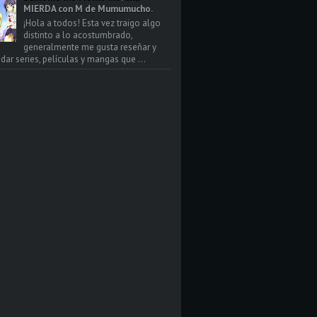
MIERDA con M de Mumumucho.
¡Hola a todos! Esta vez traigo algo
distinto a lo acostumbrado,
generalmente me gusta reseñar y
ar series, películas y mangas que ...