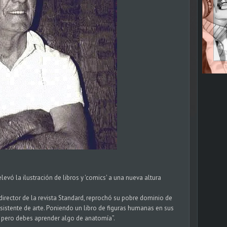
levó la ilustración de libros y 'comics' a una nueva altura
irector de la revista Standard, reprochó su pobre dominio de
asistente de arte. Poniendo un libro de figuras humanas en sus
n, pero debes aprender algo de anatomía”.