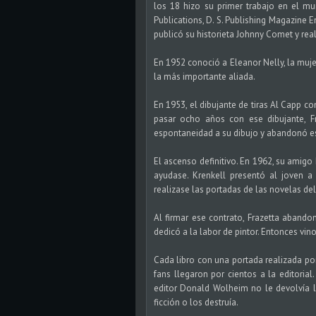
los 18 hizo su primer trabajo en el mu
Publications, D. S. Publishing Magazine E
publicó su historieta Johnny Comet y real
En 1952 conoció a Eleanor Nelly, la muje
la más importante aliada.
En 1953, el dibujante de tiras Al Capp co
pasar ocho años con ese dibujante, Fr
espontaneidad a su dibujo y abandonó es
El ascenso definitivo. En 1962, su amigo
ayudase. Krenkell presentó al joven a
realizase las portadas de las novelas del
Al firmar ese contrato, Frazetta abando
dedicó a la labor de pintor. Entonces vino 
Cada libro con una portada realizada por 
fans llegaron por cientos a la editorial
editor Donald Wolheim no le devolvía lo
ficción o los destruía.