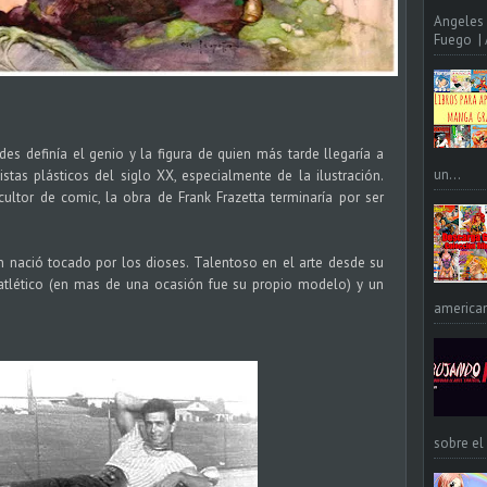
Angeles 
Fuego | A
des definía el genio y la figura de quien más tarde llegaría a
un...
tas plásticos del siglo XX, especialmente de la ilustración.
ultor de comic, la obra de Frank Frazetta terminaría por ser
in nació tocado por los dioses. Talentoso en el arte desde su
 atlético (en mas de una ocasión fue su propio modelo) y un
american
sobre el