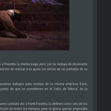
ó a Frazetta la misma paga, pero con la ventaja de devolverle
derecho de realizar a su gusto los temas de las portadas de su
aculares trabajos para revistas de la misma empresa: Eerie,
punto de que se convirtieron en el “sello de fábrica” de la
uevo contrato dio a Frank Frazetta, lo definen como uno de los
ficción de todos los tiempos; pero la gloria apenas empezaba