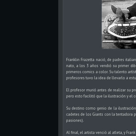
Franklin Frazetta nació, de padres italia
nato, a los 3 años vendió su primer dib
primeros comics a color. Su talento artí
profesores tuvo la idea de llevarlo a estud
El profesor murió antes de realizar su pr
pero esto facilitó que la ilustración y e
Su destino como genio de la ilustración
cadetes de los Giants con la tentadora po
pasiones).
Al final, el artista venció al atleta, y Fr