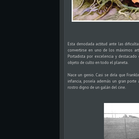
Esta denodada actitud ante las dificulta
convertirse en uno de los máximos artis
Portadista por excelencia y destacado c
objeto de culto en todo el planeta.
Nace un genio. Casi se diría que Frankl
infancia, poseía además un gran porte
rostro digno de un galán del cine.