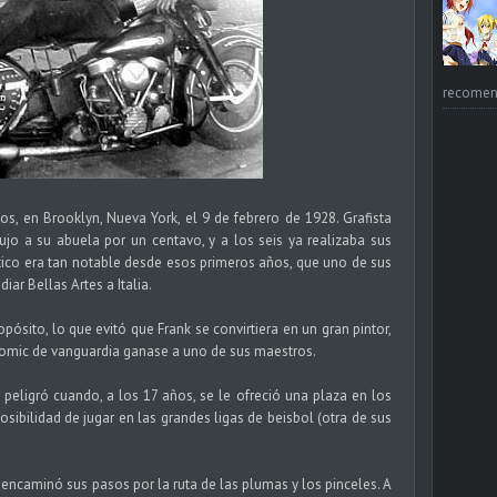
recomend
nos, en Brooklyn, Nueva York, el 9 de febrero de 1928. Grafista
ujo a su abuela por un centavo, y a los seis ya realizaba sus
stico era tan notable desde esos primeros años, que uno de sus
iar Bellas Artes a Italia.
opósito, lo que evitó que Frank se convirtiera en un gran pintor,
l comic de vanguardia ganase a uno de sus maestros.
 peligró cuando, a los 17 años, se le ofreció una plaza en los
sibilidad de jugar en las grandes ligas de beisbol (otra de sus
ank encaminó sus pasos por la ruta de las plumas y los pinceles. A