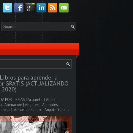
Libros para aprender a
jar GRATIS (ACTUALIZANDO
 2020)
A POR TEMAS | Acuarela | Alas |
 | Animacion | Angeles | Animales |
ancas | Armas de Fuego | Arquitectura ...