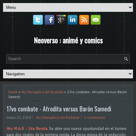
Neoverso : animé y comics
Home
»
4to Mangatico Art Budokai
» 17vo combate - Afrodita versus Barón
Samedi
17vo combate - Afrodita versus Barón Samedi
mayo 25, 2010
4to Mangatico Art Budokai
2 comments
4to M.A.B. - 2da Ronda
.
Se abre una nueva oportunidad en el torneo
para dos rivales de la primera ronda. La diosa griega de la seducción,