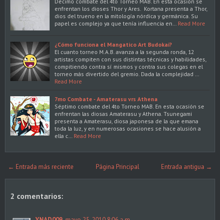
Décimo combate del 4to Torneo MAB. En esta ocasión se
enfrentan los dioses Thor y Ares. Kortana presenta a Thor,
dios del trueno en la mitología nórdica y germánica. Su
papel es complejo ya que tenía influencia en…
Read More
¿Cómo funciona el Mangatico Art Budokai?
El cuanto torneo M.A.B. avanza a la segunda ronda, 12
artistas compiten con sus distintas técnicas y habilidades,
compitiendo contra sí mismos y contra sus colegas en el
torneo más divertido del gremio. Dada la complejidad …
Read More
7mo Combate - Amaterasu vrs Athena
Séptimo combate del 4to Torneo MAB. En esta ocasión se
enfrentan las diosas Amaterasu y Athena. Tsunegami
presenta a Amaterasu, diosa japonesa de la que emana
toda la luz, y en numerosas ocasiones se hace alusión a
ella c…
Read More
← Entrada más reciente
Página Principal
Entrada antigua →
2 comentarios:
YNAD009
mayo 25, 2010 8:06 a.m.