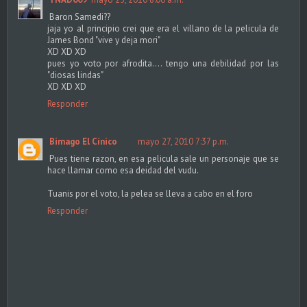
Baron Samedi??
jaja yo al principio crei que era el villano de la pelicula de
James Bond "vive y deja mori"
XD XD XD
pues yo voto por afrodita.... tengo una debilidad por las
"diosas lindas"
XD XD XD
Responder
Bimago El Cínico
mayo 27, 2010 7:37 p.m.
Pues tiene razon, en esa pelicula sale un personaje que se
hace llamar como esa deidad del vudu.
Tuanis por el voto, la pelea se lleva a cabo en el foro
Responder