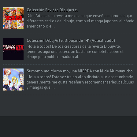
Colección Revista DibujArte.
DibujArte es una revista mexicana que enseña a como dibujar
diferentes estilos del dibujo, como el manga japonés, el cómic
americano o e...
Colección DibujArte: Dibujando "H" (Actualizado)
¡Hola a todos! De los creadores de la revista DibujArte,
tenemos aquí una colección bastante completa sobre el
dibujo para publico maduro al...
Sumomo mo Momo mo, una MIERDA con M de Mumumucho.
¡Hola a todos! Esta vez traigo algo distinto a lo acostumbrado,
generalmente me gusta reseñar y recomendar series, películas
y mangas que ...