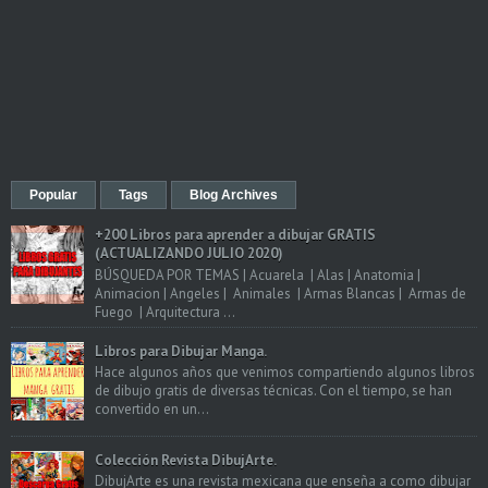
Popular
Tags
Blog Archives
+200 Libros para aprender a dibujar GRATIS
(ACTUALIZANDO JULIO 2020)
BÚSQUEDA POR TEMAS | Acuarela | Alas | Anatomia |
Animacion | Angeles | Animales | Armas Blancas | Armas de
Fuego | Arquitectura ...
Libros para Dibujar Manga.
Hace algunos años que venimos compartiendo algunos libros
de dibujo gratis de diversas técnicas. Con el tiempo, se han
convertido en un...
Colección Revista DibujArte.
DibujArte es una revista mexicana que enseña a como dibujar