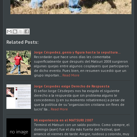
Related Posts:
Jorge Céspedez, genio y figura hasta la sepultura...
Recordarán que hace unos días les comentaba
superficialmente que después del Matsuri 2008 surgieron
algunas quejas entre algunos cosplayers que participaron
de dicho evento. Pues bien, en resumen sucedió que un
grupo importan…
Read More
Jorge Cespedes exige Derecho de Respuesta
El señor Jorge Césdepes nos ha exigido el siguiente
derecho a la respuesta que sin problema alguno le
concedemos (y en su momento rebatiremos) a pesar de
que la política de su "organización cristiana sin fines de
lucro" lla…
Read More
Mi experiencia en el MATSURI 2007
Terminó el Matsuri con un saldo positivo. Como siempre, el
domingo (ayer) fue el día más fuerte del festival, que
arrancó el viernes de tarde. Alegre, ruidoso y colorido, muy