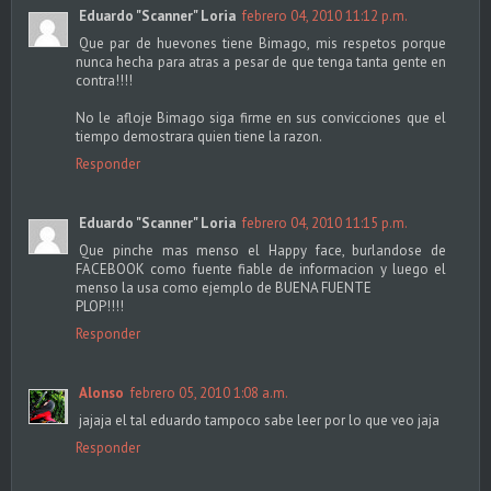
Eduardo "Scanner" Loria
febrero 04, 2010 11:12 p.m.
Que par de huevones tiene Bimago, mis respetos porque
nunca hecha para atras a pesar de que tenga tanta gente en
contra!!!!
No le afloje Bimago siga firme en sus convicciones que el
tiempo demostrara quien tiene la razon.
Responder
Eduardo "Scanner" Loria
febrero 04, 2010 11:15 p.m.
Que pinche mas menso el Happy face, burlandose de
FACEBOOK como fuente fiable de informacion y luego el
menso la usa como ejemplo de BUENA FUENTE
PLOP!!!!
Responder
Alonso
febrero 05, 2010 1:08 a.m.
jajaja el tal eduardo tampoco sabe leer por lo que veo jaja
Responder