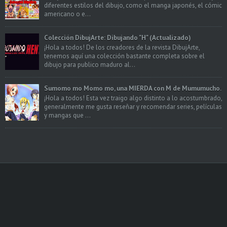
diferentes estilos del dibujo, como el manga japonés, el cómic
americano o e...
Colección DibujArte: Dibujando "H" (Actualizado)
¡Hola a todos! De los creadores de la revista DibujArte,
tenemos aquí una colección bastante completa sobre el
dibujo para publico maduro al...
Sumomo mo Momo mo, una MIERDA con M de Mumumucho.
¡Hola a todos! Esta vez traigo algo distinto a lo acostumbrado,
generalmente me gusta reseñar y recomendar series, películas
y mangas que ...