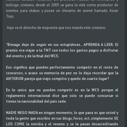
teólogo cristiano, desde el 2003 se gana la vida como productor de
eventos para otakus y posee un chinamo de animé llamado Asian
Toys.
Aqui va el derecho de respuesta que nos manda este cristiano:
"Bimago deje de seguir en sus estupideces... APRENDA A LEER: El
premio era viajar a la TNT con todos los gastos pagos a disfrutar
del evento y de la final del WCS.
Eso significa que pueden perfectamente competir en el resto de
concursos, o acaso su memoria de pez no lo deja recordar que la
ANTERIOR pareja que viajo compitio y quedo de cuarto lugar?
En lo unico que no pueden competir es en la WCS porque el
reglamento internacional dice que solo se puede concursar si
tienes la nacionalidad del pais sede.
NADIE NEGO NADA en ningun momento, lo que pasa es que usted y
toda la gente que escribio en sus blogs, foros, ect, simplemente SE
LOS COME la envidia y el veneno y se la pasan desacreditando