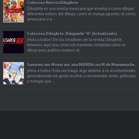
Colección Revista DibujArte.
DibujArte es una revista mexicana que enseña a como dibujar
diferentes estilos del dibujo, como el manga japonés, el cómic
americano o e...
Colección DibujArte: Dibujando "H" (Actualizado)
¡Hola a todos! De los creadores de la revista DibujArte,
tenemos aquí una colección bastante completa sobre el
dibujo para publico maduro al...
Sumomo mo Momo mo, una MIERDA con M de Mumumucho.
¡Hola a todos! Esta vez traigo algo distinto a lo acostumbrado,
generalmente me gusta reseñar y recomendar series, películas
y mangas que ...