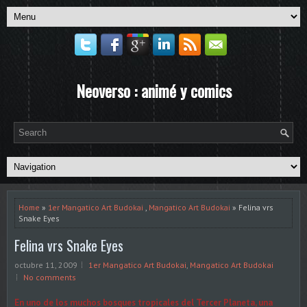
Neoverso : animé y comics
Home
»
1er Mangatico Art Budokai
,
Mangatico Art Budokai
» Felina vrs
Snake Eyes
Felina vrs Snake Eyes
octubre 11, 2009
1er Mangatico Art Budokai
,
Mangatico Art Budokai
No comments
En uno de los muchos bosques tropicales del Tercer Planeta, una