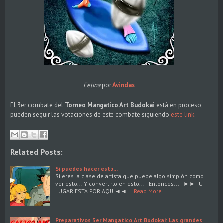
Felina
por
Avindas
El 3er combate del
Torneo Mangatico Art Budokai
está en proceso,
pueden seguir las votaciones de este combate siguiendo
este link
.
Related Posts:
Si puedes hacer esto...
Si eres la clase de artista que puede algo simplón como
ver esto... Y convertirlo en esto... Entonces... ►►TU
LUGAR ESTA POR AQUI◄◄ …
Read More
Preparativos 3er Mangatico Art Budokai: Las grandes