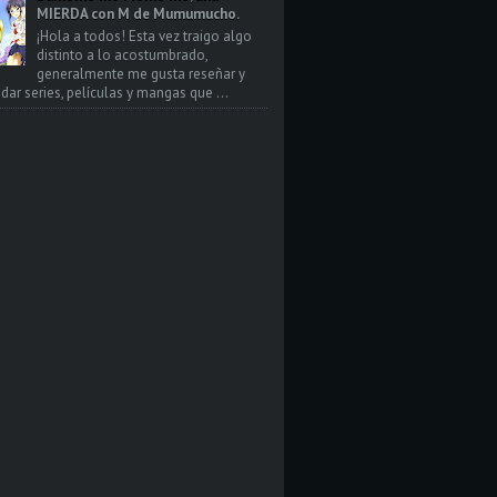
MIERDA con M de Mumumucho.
¡Hola a todos! Esta vez traigo algo
distinto a lo acostumbrado,
generalmente me gusta reseñar y
ar series, películas y mangas que ...