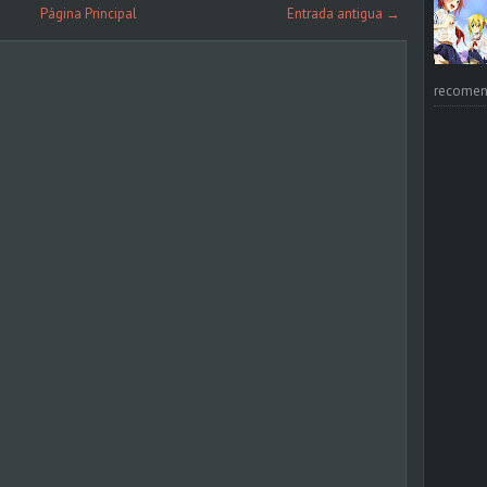
Página Principal
Entrada antigua →
recomend