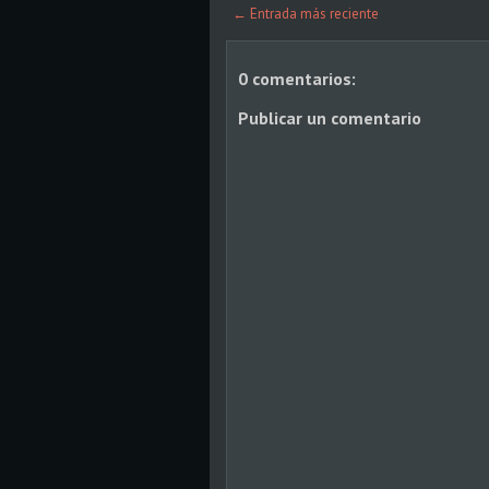
← Entrada más reciente
0 comentarios:
Publicar un comentario