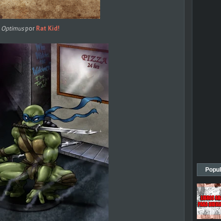
Optimus
por
Rat Kid!
Popul