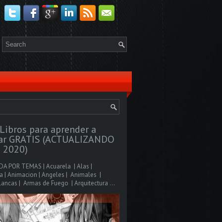
Libros para aprender a
jar GRATIS (ACTUALIZANDO
 2020)
A POR TEMAS | Acuarela | Alas |
 | Animacion | Angeles | Animales |
ancas | Armas de Fuego | Arquitectura ...