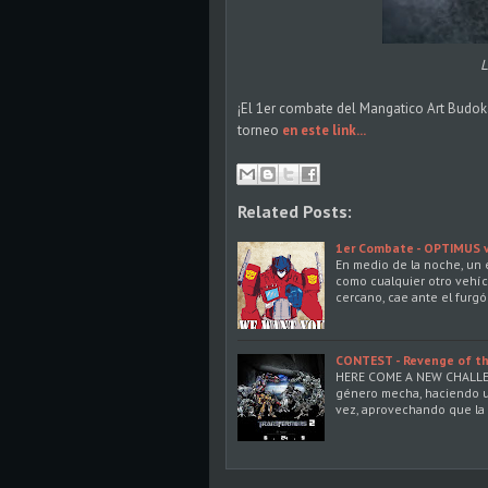
L
¡El 1er combate del Mangatico Art Budoka
torneo
en este link...
Related Posts:
1er Combate - OPTIMUS 
En medio de la noche, un 
como cualquier otro vehíc
cercano, cae ante el furg
CONTEST - Revenge of th
HERE COME A NEW CHALLENG
género mecha, haciendo un
vez, aprovechando que la