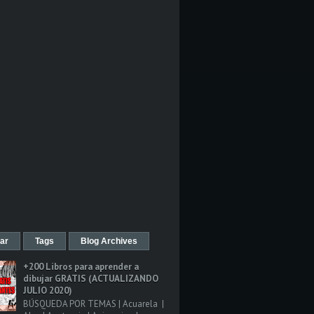
ar
Tags
Blog Archives
+200 Libros para aprender a
dibujar GRATIS (ACTUALIZANDO
JULIO 2020)
BÚSQUEDA POR TEMAS | Acuarela |