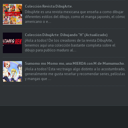
Colección Revista DibujArte.
DibujArte es una revista mexicana que enseña a como dibujar
diferentes estilos del dibujo, como el manga japonés, el cómic
americano o e...
Colección DibujArte: Dibujando "H" (Actualizado)
¡Hola a todos! De los creadores de la revista DibujArte,
tenemos aquí una colección bastante completa sobre el
dibujo para publico maduro al...
Sumomo mo Momo mo, una MIERDA con M de Mumumucho.
¡Hola a todos! Esta vez traigo algo distinto a lo acostumbrado,
generalmente me gusta reseñar y recomendar series, películas
y mangas que ...