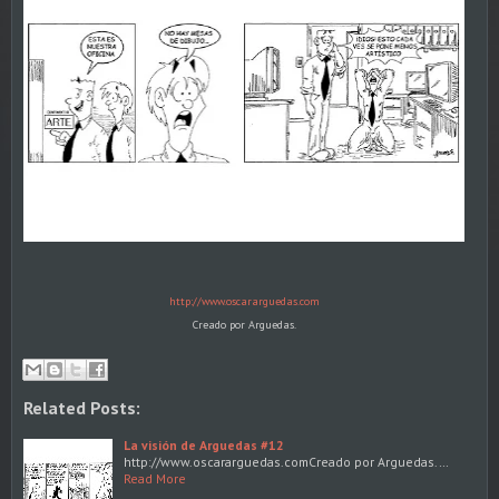
http://www.oscararguedas.com
Creado por Arguedas.
Related Posts:
La visión de Arguedas #12
http://www.oscararguedas.comCreado por Arguedas.…
Read More