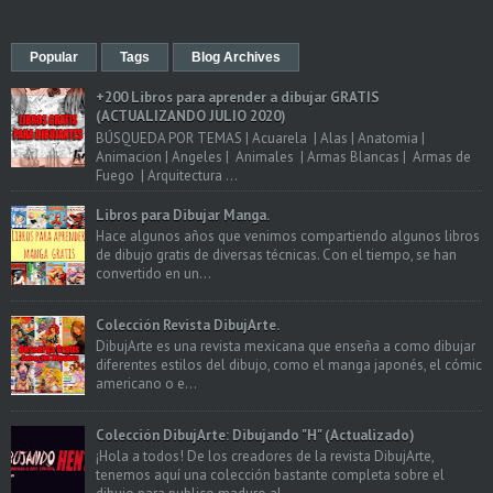
Popular
Tags
Blog Archives
+200 Libros para aprender a dibujar GRATIS
(ACTUALIZANDO JULIO 2020)
BÚSQUEDA POR TEMAS | Acuarela | Alas | Anatomia |
Animacion | Angeles | Animales | Armas Blancas | Armas de
Fuego | Arquitectura ...
Libros para Dibujar Manga.
Hace algunos años que venimos compartiendo algunos libros
de dibujo gratis de diversas técnicas. Con el tiempo, se han
convertido en un...
Colección Revista DibujArte.
DibujArte es una revista mexicana que enseña a como dibujar
diferentes estilos del dibujo, como el manga japonés, el cómic
americano o e...
Colección DibujArte: Dibujando "H" (Actualizado)
¡Hola a todos! De los creadores de la revista DibujArte,
tenemos aquí una colección bastante completa sobre el