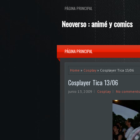
PÁGINA PRINCIPAL
Neoverso : animé y comics
PÁGINA PRINCIPAL
Home
»
Cosplay
» Cosplayer Tica 13/06
Cosplayer Tica 13/06
junio 13, 2009
Cosplay
No comments