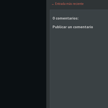
← Entrada más reciente
0 comentarios:
Publicar un comentario