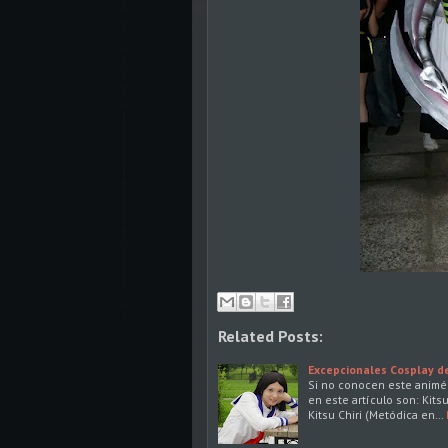
Related Posts:
Excepcionales Cosplay d
Si no conocen este animé
en este artículo son: Kitsu
Kitsu Chiri (Metódica en…