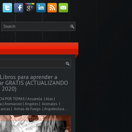
Libros para aprender a
jar GRATIS (ACTUALIZANDO
 2020)
A POR TEMAS | Acuarela | Alas |
 | Animacion | Angeles | Animales |
ancas | Armas de Fuego | Arquitectura ...