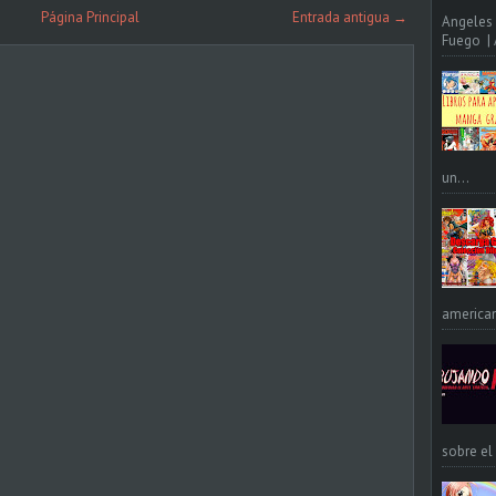
Página Principal
Entrada antigua →
Angeles 
Fuego | A
un...
american
sobre el