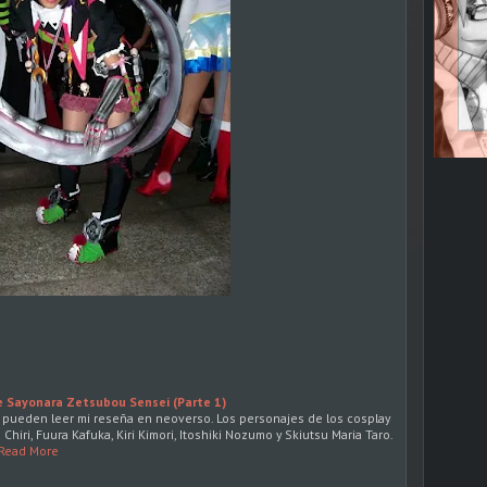
e Sayonara Zetsubou Sensei (Parte 1)
 pueden leer mi reseña en neoverso. Los personajes de los cosplay
 Chiri, Fuura Kafuka, Kiri Kimori, Itoshiki Nozumo y Skiutsu Maria Taro.
Read More