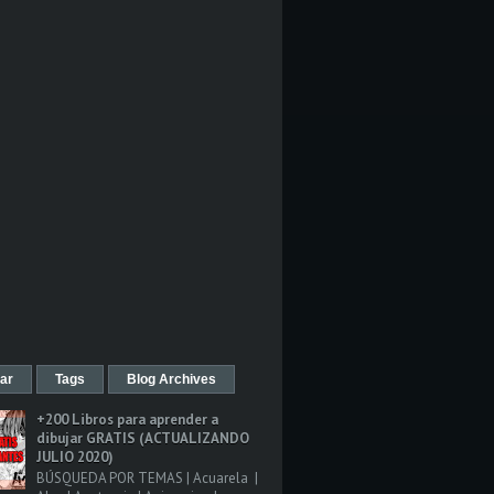
ar
Tags
Blog Archives
+200 Libros para aprender a
dibujar GRATIS (ACTUALIZANDO
JULIO 2020)
BÚSQUEDA POR TEMAS | Acuarela |