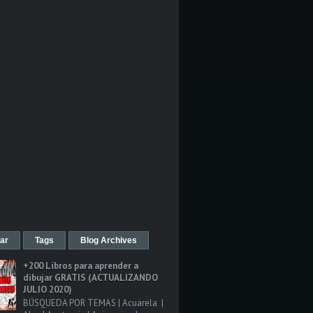
ar
Tags
Blog Archives
+200 Libros para aprender a
dibujar GRATIS (ACTUALIZANDO
JULIO 2020)
BÚSQUEDA POR TEMAS | Acuarela |