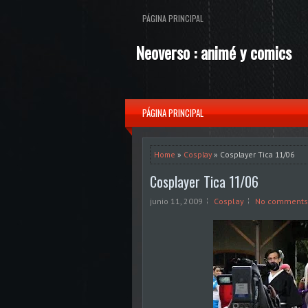
PÁGINA PRINCIPAL
Neoverso : animé y comics
PÁGINA PRINCIPAL
Home
»
Cosplay
» Cosplayer Tica 11/06
Cosplayer Tica 11/06
junio 11, 2009
Cosplay
No comments