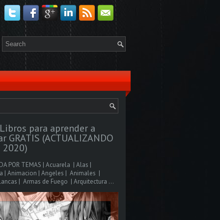
Libros para aprender a
jar GRATIS (ACTUALIZANDO
 2020)
A POR TEMAS | Acuarela | Alas |
 | Animacion | Angeles | Animales |
ancas | Armas de Fuego | Arquitectura ...