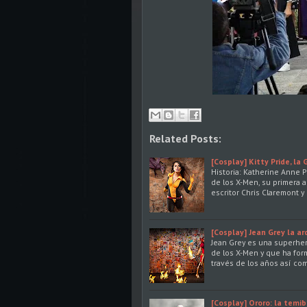
Related Posts:
[Cosplay] Kitty Pride, la
Historia: Katherine Anne 
de los X-Men, su primera 
escritor Chris Claremont y 
[Cosplay] Jean Grey la ar
Jean Grey es una superher
de los X-Men y que ha for
través de los años así com
[Cosplay] Ororo: la temi