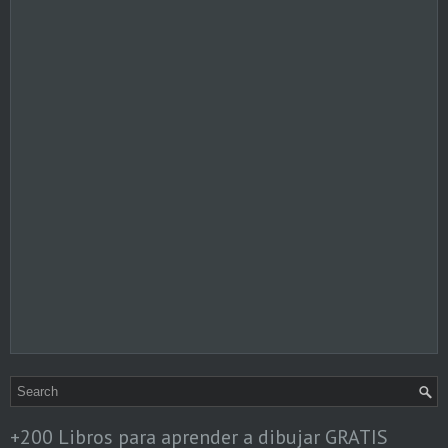
+200 Libros para aprender a dibujar GRATIS