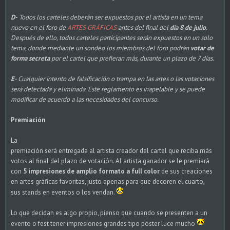
D-
Todos los carteles deberán ser expuestos por el artista en un tema
nuevo en el foro de
ARTES GRÁFICAS
antes del final del
día 8 de julio
.
Después de ello, todos carteles participantes serán expuestos en un solo
tema, donde mediante un sondeo los miembros del foro podrán
votar de
forma secreta
por el cartel que prefieran más, durante un plazo de 7 días.
E
- Cualquier intento de falsificación o trampa en las artes o las votaciones
será detectada y eliminada. Este reglamento es inapelable y se puede
modificar de acuerdo a las necesidades del concurso.
Premiación
La
premiación será entregada al artista creador del cartel que reciba más
votos al final del plazo de votación. Al artista ganador se le premiará
con
5 impresiones de amplio formato a full color
de sus creaciones
en artes gráficas favoritas, justo apenas para que decoren el cuarto,
sus stands en eventos o los vendan.
Lo que decidan es algo propio, pienso que cuando se presenten a un
evento o fest tener impresiones grandes tipo póster luce mucho