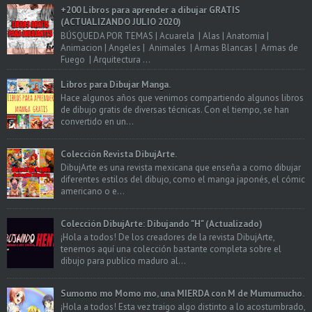
+200 Libros para aprender a dibujar GRATIS
(ACTUALIZANDO JULIO 2020)
BÚSQUEDA POR TEMAS | Acuarela | Alas | Anatomia |
Animacion | Angeles | Animales | Armas Blancas | Armas de
Fuego | Arquitectura ...
Libros para Dibujar Manga.
Hace algunos años que venimos compartiendo algunos libros
de dibujo gratis de diversas técnicas. Con el tiempo, se han
convertido en un...
Colección Revista DibujArte.
DibujArte es una revista mexicana que enseña a como dibujar
diferentes estilos del dibujo, como el manga japonés, el cómic
americano o e...
Colección DibujArte: Dibujando "H" (Actualizado)
¡Hola a todos! De los creadores de la revista DibujArte,
tenemos aquí una colección bastante completa sobre el
dibujo para publico maduro al...
Sumomo mo Momo mo, una MIERDA con M de Mumumucho.
¡Hola a todos! Esta vez traigo algo distinto a lo acostumbrado,