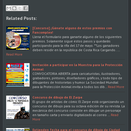
Related Posts:
[Concurso] ¡Gánate alguno de estos premios con
Fancomplex!
Llena el formulario para ganarte alguno de los siguientes
premios. Solamente sigue estos pasos y quedarás
participando para la rifa del 17 de mayo. **Los ganadores
deben residir en la república de Costa Rica Cargando..…
Read More
Invitación a participar en la Muestra para la Protección
Animal
CONVOCATORIA ABIERTA para caricaturistas, ilustradores,
grabadores, pintores, diseñadores gráficos, y todo tipo de
dibujantes de historietas y humor. La Sociedad Mundial
para la Protección Animal invita a todos los dib…
Read More
Concurso de dibujo de El Zarpe
El grupo de artistas de cómic El Zarpe está organizando un
concurso de dibujo para su octava edición de su revista. La
mecánica del concurso consiste en dibujar un personaje
en tamaño carta y enviarlo digitalizado al correo …
Read
More
Extienden fecha para el concurso de dibujo de Ciudad