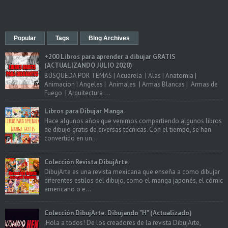
Popular
Tags
Blog Archives
+200 Libros para aprender a dibujar GRATIS
(ACTUALIZANDO JULIO 2020)
BÚSQUEDA POR TEMAS | Acuarela | Alas | Anatomia |
Animacion | Angeles | Animales | Armas Blancas | Armas de
Fuego | Arquitectura ...
Libros para Dibujar Manga.
Hace algunos años que venimos compartiendo algunos libros
de dibujo gratis de diversas técnicas. Con el tiempo, se han
convertido en un...
Colección Revista DibujArte.
DibujArte es una revista mexicana que enseña a como dibujar
diferentes estilos del dibujo, como el manga japonés, el cómic
americano o e...
Colección DibujArte: Dibujando "H" (Actualizado)
¡Hola a todos! De los creadores de la revista DibujArte,