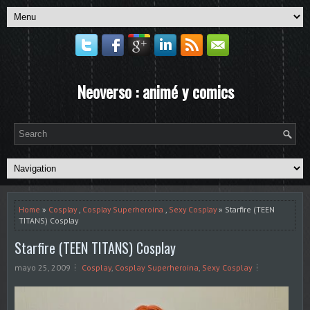
Neoverso : animé y comics
Home
»
Cosplay
,
Cosplay Superheroina
,
Sexy Cosplay
» Starfire (TEEN
TITANS) Cosplay
Starfire (TEEN TITANS) Cosplay
mayo 25, 2009
Cosplay
,
Cosplay Superheroina
,
Sexy Cosplay