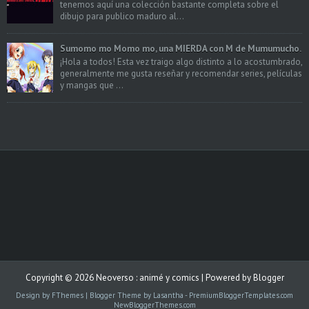
tenemos aquí una colección bastante completa sobre el
dibujo para publico maduro al...
Sumomo mo Momo mo, una MIERDA con M de Mumumucho.
¡Hola a todos! Esta vez traigo algo distinto a lo acostumbrado,
generalmente me gusta reseñar y recomendar series, películas
y mangas que ...
Copyright ©
2026
Neoverso : animé y comics
| Powered by
Blogger
Design by
FThemes
| Blogger Theme by
Lasantha
-
PremiumBloggerTemplates.com
NewBloggerThemes.com