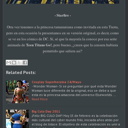
- Starfire -
Otra vez tenemos a la princesa tamaraniana como invitada en esta Tierra,
pero en esta ocasión la presentamos en su versión original, es decir, como
se ve en los cómics de DC. Sí, sé que la mayoría la conoce por esa serie
Teen Titans Go!
animada de
, pero bueno, ¿creen que la censura hubiera
permitido que saliera así?
Related Posts:
Cosplay Superheroina 24/Mayo
- Wonder Woman -Si se preguntan por qué esta Wonder
Woman luce diferente de la original, eso se debe a que
esta es la princesa amazona del universo Elseworlds. …
Read More
Big Culo Day 2011
¡Feliz BIG CULO DAY! Hoy 15 de febrero es la celebración
más cultural del cyber mundo friki, iniciada años atrás por
el blog de Jotace. El objetivo de esta celebración es unir a