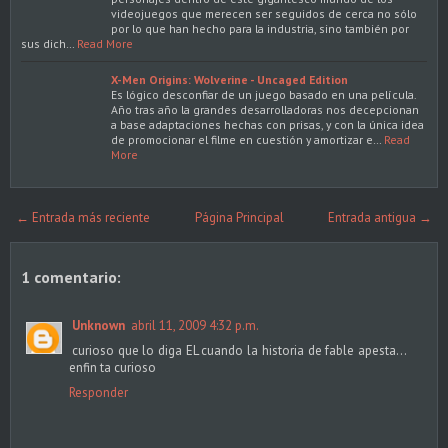
videojuegos que merecen ser seguidos de cerca no sólo
por lo que han hecho para la industria, sino también por
sus dich…
Read More
X-Men Origins: Wolverine - Uncaged Edition
Es lógico desconfiar de un juego basado en una película.
Año tras año la grandes desarrolladoras nos decepcionan
a base adaptaciones hechas con prisas, y con la única idea
de promocionar el filme en cuestión y amortizar e…
Read
More
← Entrada más reciente
Página Principal
Entrada antigua →
1 comentario:
Unknown
abril 11, 2009 4:32 p.m.
curioso que lo diga EL cuando la historia de fable apesta...
enfin ta curioso
Responder