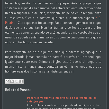
tienen hoy en día los guiones en los juegos. Ante la pregunta que
sostenía si algún día la narrativa del entretenimiento interactivo podía
llegar a superar a la del cine, Molyneux sin pelos en la lengua lanzó
su respuesta. Y en ella sostuvo que cree que pueden superar
a El
Padrino
. Claro que eso fue acompañado con un argumento en el que
decía que si se cuentan bien las tramas y se les da acceso a los
elementos correctos cuando se está jugando, es muy probable que el
usuario se pueda sentir inmerso en un guión de una forma en la que ni
el cine ni los libros pueden hacerlo.
Pero Molyneux no sólo dijo eso, sino que además agregó que la
mejor historia jamás contada se narrará a través de un videojuego.
Igualmente sobre esto último el inglés aclaró que si el juega a la
misma historia nunca antes contada en el mismo juego que otro
hombre, esas dos historias serían distintas entre sí.
Related Posts:
Peter Molyneux y la importancia de la trama en los
videojuegos
Como solemos sostener siempre desde aquí, hay ciertos
personajes dentro de este gigantesco mundo de los