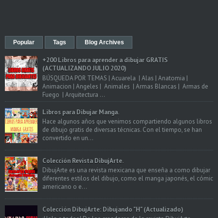
Popular
Tags
Blog Archives
+200 Libros para aprender a dibujar GRATIS
(ACTUALIZANDO JULIO 2020)
BÚSQUEDA POR TEMAS | Acuarela | Alas | Anatomia |
Animacion | Angeles | Animales | Armas Blancas | Armas de
Fuego | Arquitectura ...
Libros para Dibujar Manga.
Hace algunos años que venimos compartiendo algunos libros
de dibujo gratis de diversas técnicas. Con el tiempo, se han
convertido en un...
Colección Revista DibujArte.
DibujArte es una revista mexicana que enseña a como dibujar
diferentes estilos del dibujo, como el manga japonés, el cómic
americano o e...
Colección DibujArte: Dibujando "H" (Actualizado)