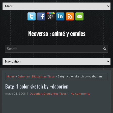
Neoverso : animé y comics
Home
»
Daborien
,
Dibujantes Ticos
» Batgirl color sketch by ~daborien
Batgirl color sketch by ~daborien
mayo 21, 2008
Daborien
,
Dibujantes Ticos
No comments