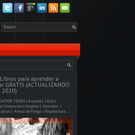
Libros para aprender a
jar GRATIS (ACTUALIZANDO
 2020)
A POR TEMAS | Acuarela | Alas |
 | Animacion | Angeles | Animales |
ancas | Armas de Fuego | Arquitectura ...