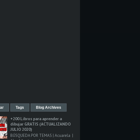
ar
Tags
Blog Archives
+200 Libros para aprender a
dibujar GRATIS (ACTUALIZANDO
JULIO 2020)
BÚSQUEDA POR TEMAS | Acuarela |