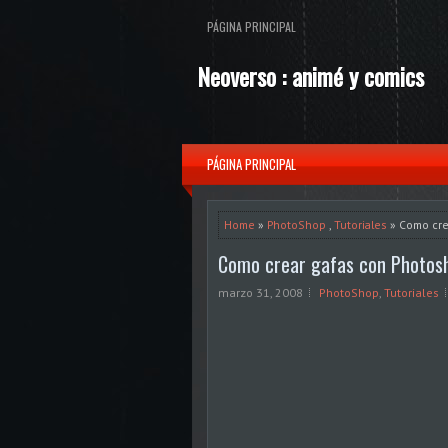
PÁGINA PRINCIPAL
Neoverso : animé y comics
PÁGINA PRINCIPAL
Home
»
PhotoShop
,
Tutoriales
» Como cre
Como crear gafas con Photos
marzo 31, 2008
PhotoShop
,
Tutoriales