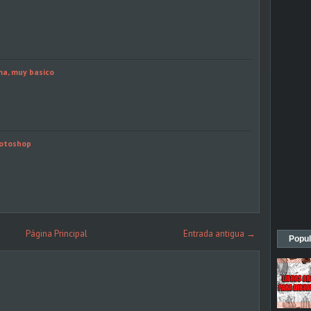
ma, muy basico
hotoshop
Página Principal
Entrada antigua →
Popul