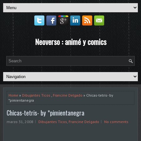
Neoverso : animé y comics
Home
»
Dibujantes Ticos
,
Francine Delgado
» Chicas-tetris- by
*pimientanegra
Chicas-tetris- by *pimientanegra
marzo 31, 2008
Dibujantes Ticos
,
Francine Delgado
No comments