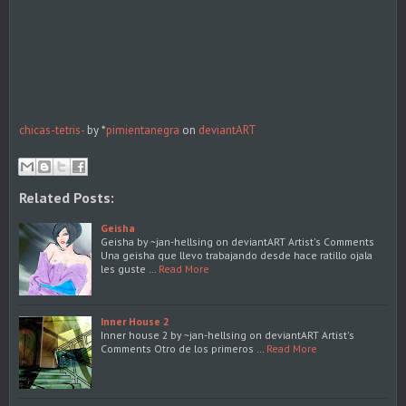
chicas-tetris-
by *
pimientanegra
on
deviant
ART
Related Posts:
Geisha
Geisha by ~jan-hellsing on deviantART Artist's Comments
Una geisha que llevo trabajando desde hace ratillo ojala
les guste …
Read More
Inner House 2
Inner house 2 by ~jan-hellsing on deviantART Artist's
Comments Otro de los primeros …
Read More