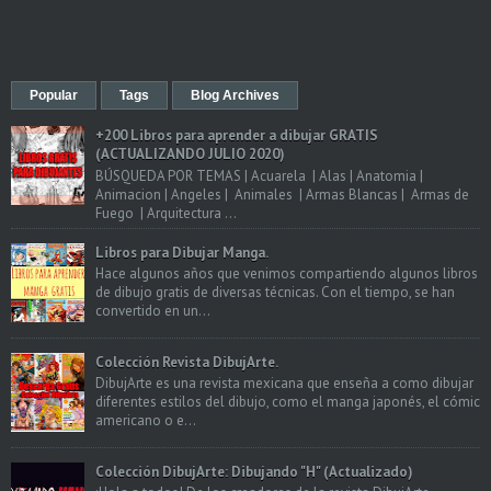
Popular
Tags
Blog Archives
+200 Libros para aprender a dibujar GRATIS
(ACTUALIZANDO JULIO 2020)
BÚSQUEDA POR TEMAS | Acuarela | Alas | Anatomia |
Animacion | Angeles | Animales | Armas Blancas | Armas de
Fuego | Arquitectura ...
Libros para Dibujar Manga.
Hace algunos años que venimos compartiendo algunos libros
de dibujo gratis de diversas técnicas. Con el tiempo, se han
convertido en un...
Colección Revista DibujArte.
DibujArte es una revista mexicana que enseña a como dibujar
diferentes estilos del dibujo, como el manga japonés, el cómic
americano o e...
Colección DibujArte: Dibujando "H" (Actualizado)