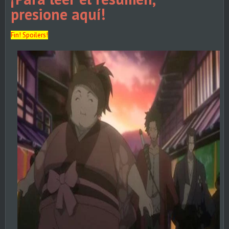
presione aquí!
Fin! Spoilers!