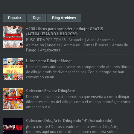
Popular
Tags
Blog Archives
+200 Libros para aprender a dibujar GRATIS
(ACTUALIZANDO JULIO 2020)
BÚSQUEDA POR TEMAS | Acuarela | Alas | Anatomia |
Animacion | Angeles | Animales | Armas Blancas | Armas de
Fuego | Arquitectura ...
Libros para Dibujar Manga.
Hace algunos años que venimos compartiendo algunos libros
de dibujo gratis de diversas técnicas. Con el tiempo, se han
convertido en un...
Colección Revista DibujArte.
DibujArte es una revista mexicana que enseña a como dibujar
diferentes estilos del dibujo, como el manga japonés, el cómic
americano o e...
Colección DibujArte: Dibujando "H" (Actualizado)
¡Hola a todos! De los creadores de la revista DibujArte,
tenemos aquí una colección bastante completa sobre el