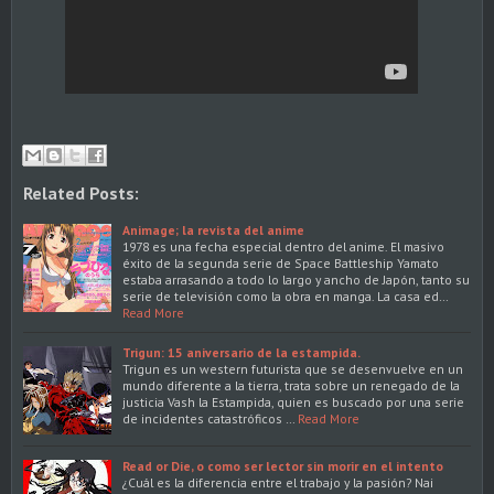
Related Posts:
Animage; la revista del anime
1978 es una fecha especial dentro del anime. El masivo
éxito de la segunda serie de Space Battleship Yamato
estaba arrasando a todo lo largo y ancho de Japón, tanto su
serie de televisión como la obra en manga. La casa ed…
Read More
Trigun: 15 aniversario de la estampida.
Trigun es un western futurista que se desenvuelve en un
mundo diferente a la tierra, trata sobre un renegado de la
justicia Vash la Estampida, quien es buscado por una serie
de incidentes catastróficos …
Read More
Read or Die, o como ser lector sin morir en el intento
¿Cuál es la diferencia entre el trabajo y la pasión? Nai