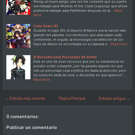
Wong, un buen amigo, una vez me comentó que su sueño
era trabajar para Wizards of the Coast (supongo que ahora
preferiría trabajar para Pathfinder después de la …
Read
More
Code Geass R2
Durante el siglo XIX, el Imperio Británico era la nación más
grande del planeta. Con territorios que abarcaban cada
continente; el orgullo, la tecnología y la ambición de los
hijos de Albion se encontraba en su máxima e…
Read More
El Buscador para Personajes de Animé
Este es uno de esos recursos que por su extravancia no
puedes evitar compartir. ¿Les ha pasado alguna vez que
ven un personaje cuya estética les llama la atención, pero
no conocen nada de este, o del animé en que aparece? …
Read More
← Entrada más reciente
Página Principal
Entrada antigua →
0 comentarios:
Publicar un comentario