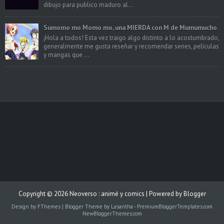
dibujo para publico maduro al...
Sumomo mo Momo mo, una MIERDA con M de Mumumucho.
¡Hola a todos! Esta vez traigo algo distinto a lo acostumbrado,
generalmente me gusta reseñar y recomendar series, películas
y mangas que ...
Copyright ©
2026
Neoverso : animé y comics
| Powered by
Blogger
Design by
FThemes
| Blogger Theme by
Lasantha
-
PremiumBloggerTemplates.com
NewBloggerThemes.com