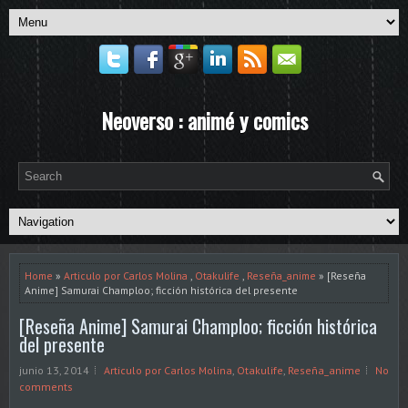
Neoverso : animé y comics
Home
»
Articulo por Carlos Molina
,
Otakulife
,
Reseña_anime
» [Reseña
Anime] Samurai Champloo; ficción histórica del presente
[Reseña Anime] Samurai Champloo; ficción histórica
del presente
junio 13, 2014
Articulo por Carlos Molina
,
Otakulife
,
Reseña_anime
No
comments