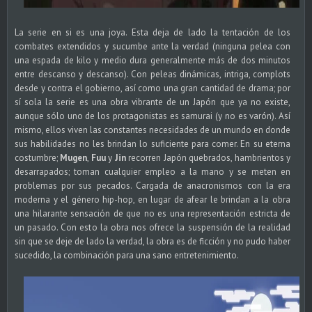
La serie en si es una joya. Esta deja de lado la tentación de los
combates extendidos y sucumbe ante la verdad (ninguna pelea con
una espada de kilo y medio dura generalmente más de dos minutos
entre descanso y descanso). Con peleas dinámicas, intriga, complots
desde y contra el gobierno, así como una gran cantidad de drama; por
sí sola la serie es una obra vibrante de un Japón que ya no existe,
aunque sólo uno de los protagonistas es samurai (y no es varón). Así
mismo, ellos viven las constantes necesidades de un mundo en donde
sus habilidades no les brindan lo suficiente para comer. En su eterna
costumbre;
Mugen
,
Fuu
y
Jin
recorren Japón quebrados, hambrientos y
desarrapados; toman cualquier empleo a la mano y se meten en
problemas por sus pecados. Cargada de anacronismos con la era
moderna y el género hip-hop, en lugar de afear le brindan a la obra
una hilarante sensación de que no es una representación estricta de
un pasado. Con esto la obra nos ofrece la suspensión de la realidad
sin que se deje de lado la verdad, la obra es de ficción y no pudo haber
sucedido, la combinación para una sano entretenimiento.