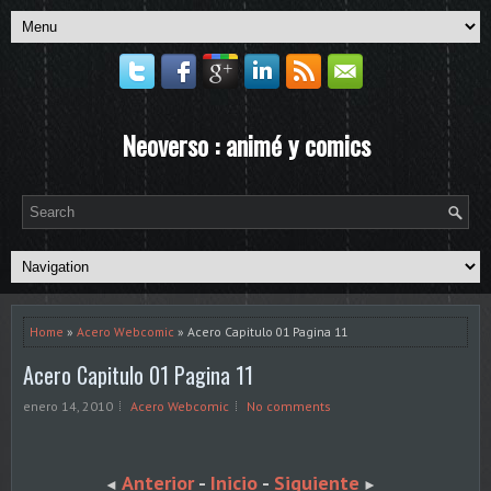
Neoverso : animé y comics
Home
»
Acero Webcomic
» Acero Capitulo 01 Pagina 11
Acero Capitulo 01 Pagina 11
enero 14, 2010
Acero Webcomic
No comments
Anterior
-
Inicio
-
Siguiente
◄
►