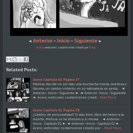
Anterior
-
Inicio
-
Siguiente
◄
►
Acero
, webcomic costarricense creado por
Dazg
Related Posts:
Acero Capitulo 01 Pagina 27
Melissa decide no ser más una muchacha tímida, miedosa y
llorona, un cambio violento en su naturaleza se gesta... ◄
Anterior - Inicio - Siguiente ► ◄ Anterior - Inicio - Siguiente
► Acero, webcomic costarricense cread…
Read More
Acero Capitulo 01 Pagina 28
¿Cambio de personalidad? O más bien, libre del temor a la
muerte, Melissa se ha liberado a sí misma... ◄ Anterior -
Inicio - Capitulo 02 ► ◄ Anterior - Inicio - Capitulo 02 ►
Acero, webcomic costarricense creado por …
Read More